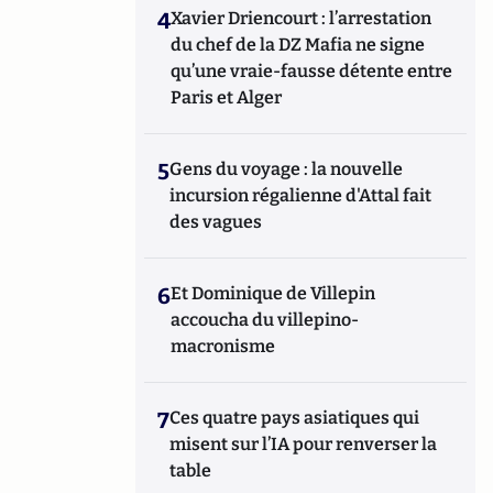
4
Xavier Driencourt : l’arrestation
du chef de la DZ Mafia ne signe
qu’une vraie-fausse détente entre
Paris et Alger
5
Gens du voyage : la nouvelle
incursion régalienne d'Attal fait
des vagues
6
Et Dominique de Villepin
accoucha du villepino-
macronisme
7
Ces quatre pays asiatiques qui
misent sur l’IA pour renverser la
table