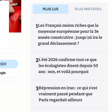
PLUS LUS
PLUS PARTAGES
1
Les Français moins riches que la
moyenne européenne pour la 3e
année consécutive : jusqu'où ira le
grand déclassement ?
2
L’été 2026 confirme tout ce que
SER
les écologistes disent depuis 50
ans : non, et voilà pourquoi
ogle
3
Répression en Iran : ce qui s'est
vraiment passé pendant que
Paris regardait ailleurs