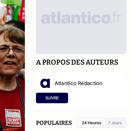
A PROPOS DES AUTEURS
Atlantico Rédaction
SUIVRE
POPULAIRES
24 Heures
7 Jours