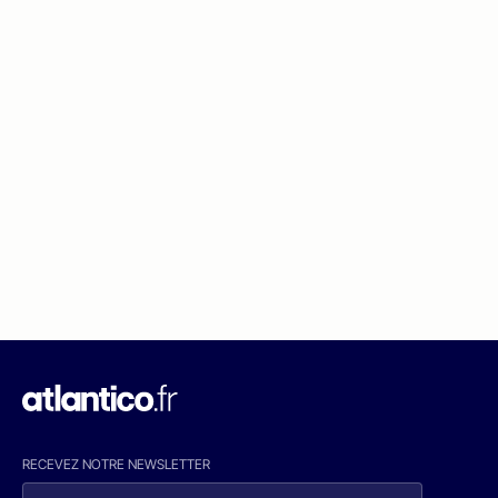
RECEVEZ NOTRE NEWSLETTER