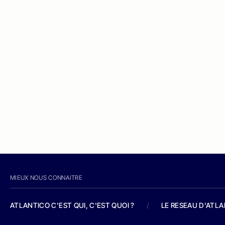
MIEUX NOUS CONNAITRE
ATLANTICO C'EST QUI, C'EST QUOI ?
/
LE RESEAU D'ATL