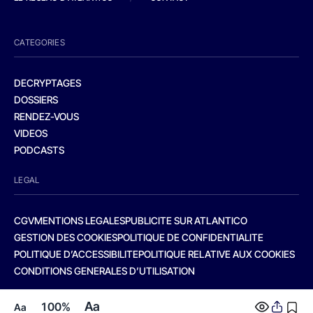
CATEGORIES
DECRYPTAGES
DOSSIERS
RENDEZ-VOUS
VIDEOS
PODCASTS
LEGAL
CGV
MENTIONS LEGALES
PUBLICITE SUR ATLANTICO
GESTION DES COOKIES
POLITIQUE DE CONFIDENTIALITE
POLITIQUE D’ACCESSIBILITE
POLITIQUE RELATIVE AUX COOKIES
CONDITIONS GENERALES D’UTILISATION
Aa
100%
Aa