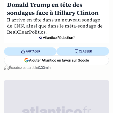
Donald Trump en tête des
sondages face à Hillary Clinton
Il arrive en tête dans un nouveau sondage
de CNN, ainsi que dans le méta-sondage de
RealClearPolitics.
Atlantico Rédaction
PARTAGER
CLASSER
Ajouter Atlantico en favori sur Google
Écoutez cet article
0:00min