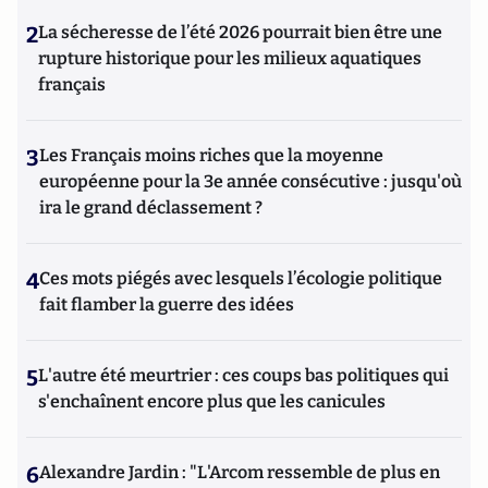
2
La sécheresse de l’été 2026 pourrait bien être une
rupture historique pour les milieux aquatiques
français
3
Les Français moins riches que la moyenne
européenne pour la 3e année consécutive : jusqu'où
ira le grand déclassement ?
4
Ces mots piégés avec lesquels l’écologie politique
fait flamber la guerre des idées
5
L'autre été meurtrier : ces coups bas politiques qui
s'enchaînent encore plus que les canicules
6
Alexandre Jardin : "L'Arcom ressemble de plus en