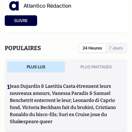
Atlantico Rédaction
SUIVRE
POPULAIRES
24 Heures
7 Jours
PLUS LUS
PLUS PARTAGES
1
Jean Dujardin & Laetitia Casta étrennent leurs
nouveaux amours, Vanessa Paradis & Samuel
Benchetrit enterrent le leur; Leonardo di Caprio
fond, Victoria Beckham fait du brukini, Cristiano
Ronaldo du bisco-fils; Suri ex Cruise joue du
Shakespeare queer