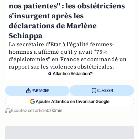
nos patientes" : les obstétriciens
s'insurgent après les
déclarations de Marlène
Schiappa
La secrétaire d'Etat à l'égalité femmes-
hommes a affirmé qu'il y avait "75%
d'épisiotomies" en France et commandé un
rapport sur les violences obstétricales.
Atlantico Rédaction
PARTAGER
CLASSER
Ajouter Atlantico en favori sur Google
Écoutez cet article
0:00min