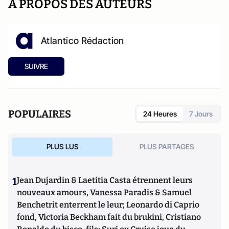
A PROPOS DES AUTEURS
Atlantico Rédaction
SUIVRE
POPULAIRES
24 Heures
7 Jours
PLUS LUS
PLUS PARTAGES
1
Jean Dujardin & Laetitia Casta étrennent leurs
nouveaux amours, Vanessa Paradis & Samuel
Benchetrit enterrent le leur; Leonardo di Caprio
fond, Victoria Beckham fait du brukini, Cristiano