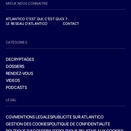
MIEUX NOUS CONNAITRE
ATLANTICO C'EST QUI, C'EST QUOI ?
/
LE RESEAU D'ATLANTICO
/
CONTACT
CATEGORIES
DECRYPTAGES
DOSSIERS
RENDEZ-VOUS
VIDEOS
PODCASTS
LEGAL
CGV
MENTIONS LEGALES
PUBLICITE SUR ATLANTICO
GESTION DES COOKIES
POLITIQUE DE CONFIDENTIALITE
POLITIQUE D’ACCESSIBILITE
POLITIQUE RELATIVE AUX COOKIES