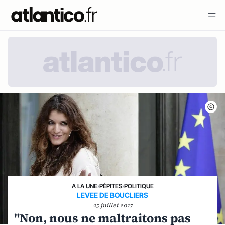
A LA UNE
›
PÉPITES
›
POLITIQUE
LEVEE DE BOUCLIERS
25 juillet 2017
"Non, nous ne maltraitons pas