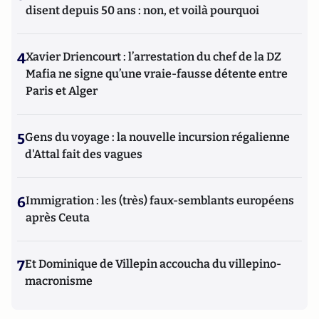
disent depuis 50 ans : non, et voilà pourquoi
4
Xavier Driencourt : l’arrestation du chef de la DZ
Mafia ne signe qu’une vraie-fausse détente entre
Paris et Alger
5
Gens du voyage : la nouvelle incursion régalienne
d'Attal fait des vagues
6
Immigration : les (très) faux-semblants européens
après Ceuta
7
Et Dominique de Villepin accoucha du villepino-
macronisme