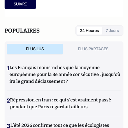
SUIVRE
POPULAIRES
24 Heures
7 Jours
PLUS LUS
PLUS PARTAGES
1
Les Français moins riches que la moyenne
européenne pour la 3e année consécutive : jusqu'où
ira le grand déclassement ?
2
Répression en Iran : ce qui s'est vraiment passé
pendant que Paris regardait ailleurs
3
L’été 2026 confirme tout ce que les écologistes