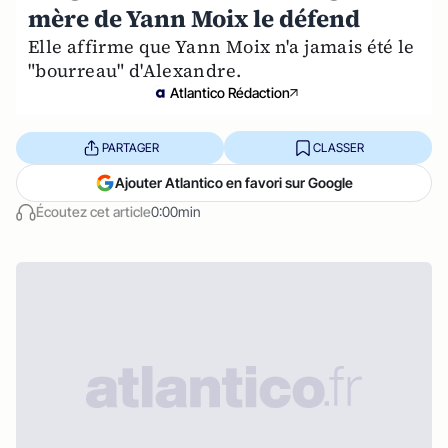
mère de Yann Moix le défend
Elle affirme que Yann Moix n'a jamais été le
"bourreau" d'Alexandre.
Atlantico Rédaction
PARTAGER
CLASSER
Ajouter Atlantico en favori sur Google
Écoutez cet article
0:00min