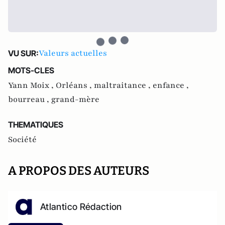
Valeurs actuelles
VU SUR:
MOTS-CLES
Yann Moix ,
Orléans ,
maltraitance ,
enfance ,
bourreau ,
grand-mère
THEMATIQUES
Société
A PROPOS DES AUTEURS
Atlantico Rédaction