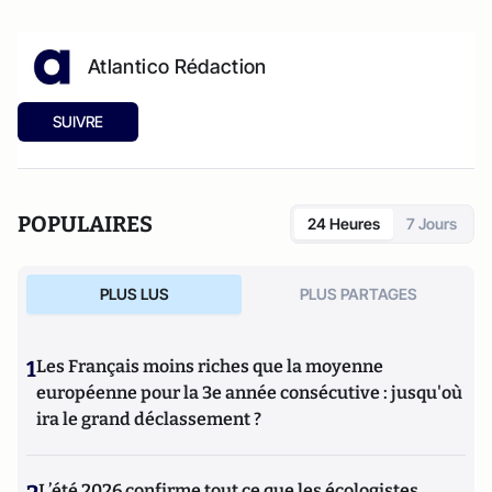
Atlantico Rédaction
SUIVRE
POPULAIRES
24 Heures
7 Jours
PLUS LUS
PLUS PARTAGES
1
Les Français moins riches que la moyenne
européenne pour la 3e année consécutive : jusqu'où
ira le grand déclassement ?
L’été 2026 confirme tout ce que les écologistes