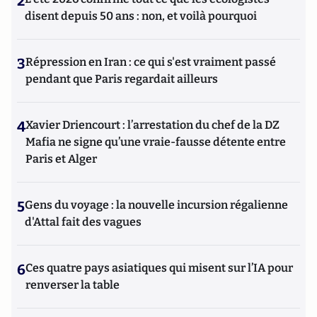
2
disent depuis 50 ans : non, et voilà pourquoi
3
Répression en Iran : ce qui s'est vraiment passé
pendant que Paris regardait ailleurs
4
Xavier Driencourt : l’arrestation du chef de la DZ
Mafia ne signe qu’une vraie-fausse détente entre
Paris et Alger
5
Gens du voyage : la nouvelle incursion régalienne
d'Attal fait des vagues
6
Ces quatre pays asiatiques qui misent sur l’IA pour
renverser la table