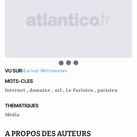
Lu sur Metronews
VU SUR:
MOTS-CLES
Internet ,
domaine ,
url ,
Le Parisien ,
parisien
THEMATIQUES
Média
A PROPOS DES AUTEURS