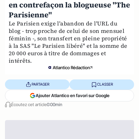
en contrefaçon la blogueuse "The
Parisienne"
Le Parisien exige l'abandon de l'URL du
blog - trop proche de celui de son mensuel
féminin -, son transfert en pleine propriété
à la SAS "Le Parisien libéré" et la somme de
20 000 euros à titre de dommages et
intérêts.
Atlantico Rédaction
PARTAGER
CLASSER
Ajouter Atlantico en favori sur Google
Écoutez cet article
0:00min