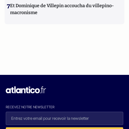
7
Et Dominique de Villepin accoucha du villepino-
macronisme
RECEVEZ NOTRE NEWSLETTER