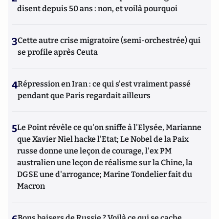
disent depuis 50 ans : non, et voilà pourquoi
3
Cette autre crise migratoire (semi-orchestrée) qui
se profile après Ceuta
4
Répression en Iran : ce qui s'est vraiment passé
pendant que Paris regardait ailleurs
5
Le Point révèle ce qu'on sniffe à l'Elysée, Marianne
que Xavier Niel hacke l'Etat; Le Nobel de la Paix
russe donne une leçon de courage, l'ex PM
australien une leçon de réalisme sur la Chine, la
DGSE une d'arrogance; Marine Tondelier fait du
Macron
Bons baisers de Russie ? Voilà ce qui se cache