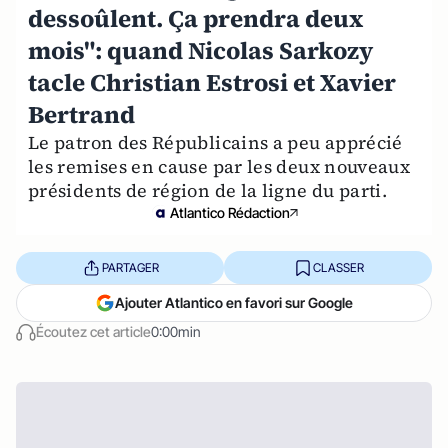
dessoûlent. Ça prendra deux
mois": quand Nicolas Sarkozy
tacle Christian Estrosi et Xavier
Bertrand
Le patron des Républicains a peu apprécié
les remises en cause par les deux nouveaux
présidents de région de la ligne du parti.
Atlantico Rédaction
PARTAGER
CLASSER
Ajouter Atlantico en favori sur Google
Écoutez cet article
0:00min