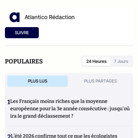
Atlantico Rédaction
SUIVRE
POPULAIRES
24 Heures
7 Jours
PLUS LUS
PLUS PARTAGES
1
Les Français moins riches que la moyenne
européenne pour la 3e année consécutive : jusqu'où
ira le grand déclassement ?
2
L’été 2026 confirme tout ce que les écologistes