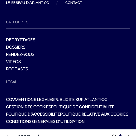
LE RESEAU D'ATLANTICO
/
CONTACT
CATEGORIES
DECRYPTAGES
DOSSIERS
RENDEZ-VOUS
VIDEOS
PODCASTS
LEGAL
CGV
MENTIONS LEGALES
PUBLICITE SUR ATLANTICO
GESTION DES COOKIES
POLITIQUE DE CONFIDENTIALITE
POLITIQUE D’ACCESSIBILITE
POLITIQUE RELATIVE AUX COOKIES
CONDITIONS GENERALES D’UTILISATION