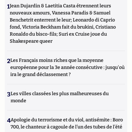
1
Jean Dujardin & Laetitia Casta étrennent leurs
nouveaux amours, Vanessa Paradis & Samuel
Benchetrit enterrent le leur; Leonardo di Caprio
fond, Victoria Beckham fait du brukini, Cristiano
Ronaldo du bisco-fils; Suri ex Cruise joue du
Shakespeare queer
2
Les Français moins riches que la moyenne
européenne pour la 3e année consécutive : jusqu'où
ira le grand déclassement ?
3
Les villes classées les plus malheureuses du
monde
4
Apologie du terrorisme et du viol, antisémite : Boro
700, le chanteur à cagoule de l’un des tubes de l’été