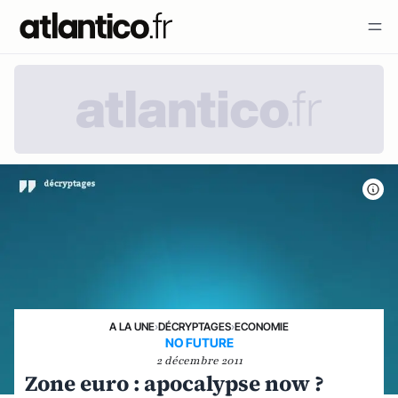
A LA UNE
›
DÉCRYPTAGES
›
ECONOMIE
NO FUTURE
2 décembre 2011
Zone euro : apocalypse now ?