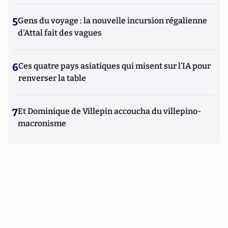
5
Gens du voyage : la nouvelle incursion régalienne
d'Attal fait des vagues
6
Ces quatre pays asiatiques qui misent sur l’IA pour
renverser la table
7
Et Dominique de Villepin accoucha du villepino-
macronisme