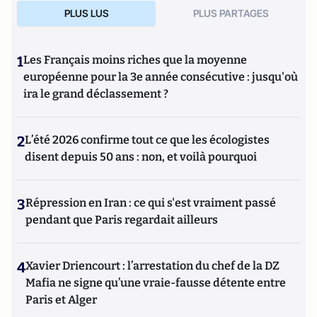
PLUS LUS
PLUS PARTAGES
1
Les Français moins riches que la moyenne
européenne pour la 3e année consécutive : jusqu'où
ira le grand déclassement ?
2
L’été 2026 confirme tout ce que les écologistes
disent depuis 50 ans : non, et voilà pourquoi
3
Répression en Iran : ce qui s'est vraiment passé
pendant que Paris regardait ailleurs
4
Xavier Driencourt : l’arrestation du chef de la DZ
Mafia ne signe qu’une vraie-fausse détente entre
Paris et Alger