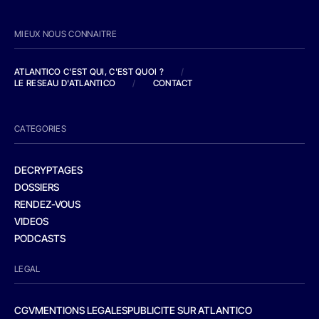
MIEUX NOUS CONNAITRE
ATLANTICO C'EST QUI, C'EST QUOI ?
/
LE RESEAU D'ATLANTICO
/
CONTACT
CATEGORIES
DECRYPTAGES
DOSSIERS
RENDEZ-VOUS
VIDEOS
PODCASTS
LEGAL
CGV
MENTIONS LEGALES
PUBLICITE SUR ATLANTICO