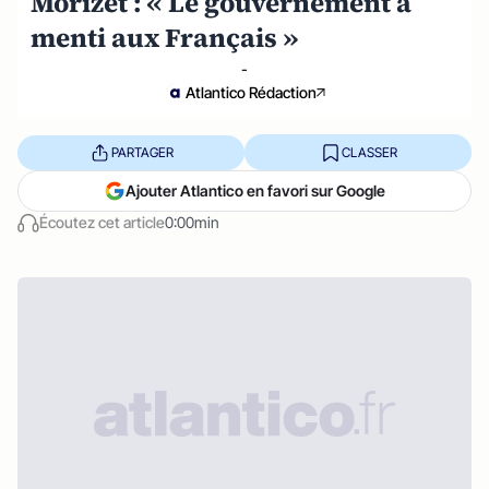
Morizet : « Le gouvernement a
menti aux Français »
-
Atlantico Rédaction
PARTAGER
CLASSER
Ajouter Atlantico en favori sur Google
Écoutez cet article
0:00min