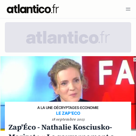
A LA UNE
›
DÉCRYPTAGES
›
ECONOMIE
LE ZAP'ECO
18 septembre 2013
Zap'Éco - Nathalie Kosciusko-