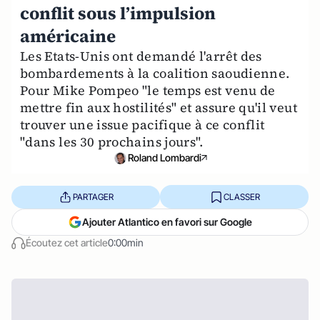
conflit sous l’impulsion
américaine
Les Etats-Unis ont demandé l'arrêt des
bombardements à la coalition saoudienne.
Pour Mike Pompeo "le temps est venu de
mettre fin aux hostilités" et assure qu'il veut
trouver une issue pacifique à ce conflit
"dans les 30 prochains jours".
Roland Lombardi
PARTAGER
CLASSER
Ajouter Atlantico en favori sur Google
Écoutez cet article
0:00min