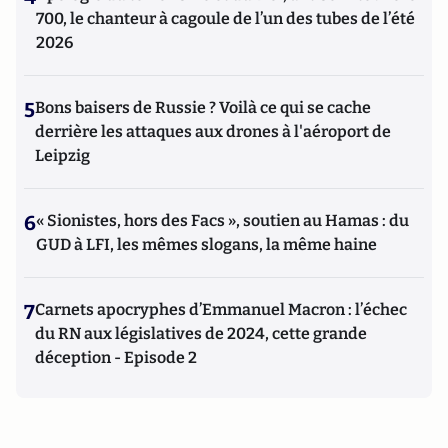
700, le chanteur à cagoule de l’un des tubes de l’été
2026
5
Bons baisers de Russie ? Voilà ce qui se cache
derrière les attaques aux drones à l'aéroport de
Leipzig
6
« Sionistes, hors des Facs », soutien au Hamas : du
GUD à LFI, les mêmes slogans, la même haine
7
Carnets apocryphes d’Emmanuel Macron : l’échec
du RN aux législatives de 2024, cette grande
déception - Episode 2