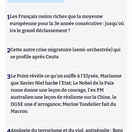
1
Les Français moins riches que la moyenne
européenne pour la 3e année consécutive : jusqu'où
ira le grand déclassement ?
2
Cette autre crise migratoire (semi-orchestrée) qui
se profile après Ceuta
3
Le Point révèle ce qu'on sniffe à l'Elysée, Marianne
que Xavier Niel hacke l'Etat; Le Nobel de la Paix
russe donne une leçon de courage, l'ex PM
australien une leçon de réalisme sur la Chine, la
DGSE une d'arrogance; Marine Tondelier fait du
Macron
4
Apologie du terrorisme et du viol, antisémite : Boro