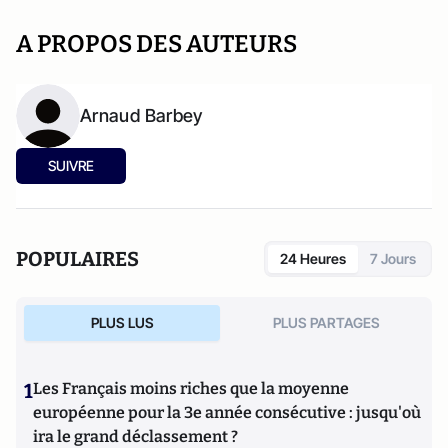
A PROPOS DES AUTEURS
Arnaud Barbey
SUIVRE
POPULAIRES
24 Heures
7 Jours
PLUS LUS
PLUS PARTAGES
1
Les Français moins riches que la moyenne
européenne pour la 3e année consécutive : jusqu'où
ira le grand déclassement ?