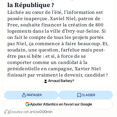
la République ?
Lâchée au cœur de l’été, l’information est
passée inaperçue. Xaviel Niel, patron de
Free, souhaite financer la création de 800
logements dans la ville d’Ivry-sur-Seine. Si
on fait le compte de tous les projets portés
par Niel, ça commence à faire beaucoup. Et,
soudain, une question, farfelue mais peut-
être pas si bête : et si, à force de se
comporter comme un candidat à la
présidentielle en campagne, Xavier Niel
finissait par vraiment le devenir, candidat ?
Arnaud Barbey
PARTAGER
CLASSER
Ajouter Atlantico en favori sur Google
Écoutez cet article
0:00min