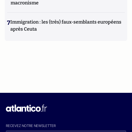
macronisme
7
Immigration : les (très) faux-semblants européens
après Ceuta
RECEVEZ NOTRE NEWSLETTER