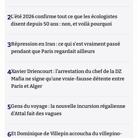
2
L’été 2026 confirme tout ce que les écologistes
disent depuis 50 ans : non, et voilà pourquoi
3
Répression en Iran : ce qui s'est vraiment passé
pendant que Paris regardait ailleurs
4
Xavier Driencourt : l’arrestation du chef de la DZ
Mafia ne signe qu’une vraie-fausse détente entre
Paris et Alger
5
Gens du voyage : la nouvelle incursion régalienne
d'Attal fait des vagues
6
Et Dominique de Villepin accoucha du villepino-