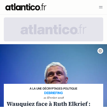
A LA UNE
›
DÉCRYPTAGES
›
POLITIQUE
DEBRIEFING
21 février 2018
Wauquiez face à Ruth Elkrief :