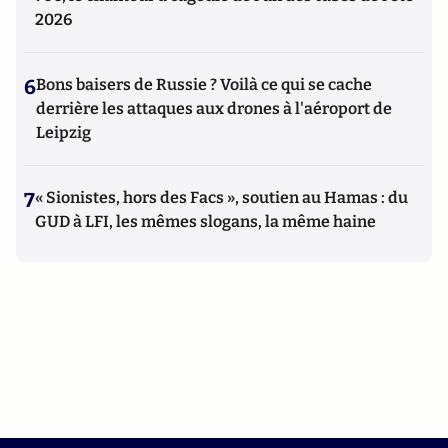
2026
6
Bons baisers de Russie ? Voilà ce qui se cache
derrière les attaques aux drones à l'aéroport de
Leipzig
7
« Sionistes, hors des Facs », soutien au Hamas : du
GUD à LFI, les mêmes slogans, la même haine