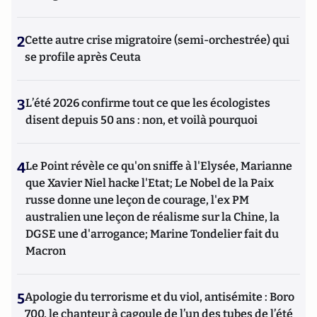
2
Cette autre crise migratoire (semi-orchestrée) qui
se profile après Ceuta
3
L’été 2026 confirme tout ce que les écologistes
disent depuis 50 ans : non, et voilà pourquoi
4
Le Point révèle ce qu'on sniffe à l'Elysée, Marianne
que Xavier Niel hacke l'Etat; Le Nobel de la Paix
russe donne une leçon de courage, l'ex PM
australien une leçon de réalisme sur la Chine, la
DGSE une d'arrogance; Marine Tondelier fait du
Macron
5
Apologie du terrorisme et du viol, antisémite : Boro
700, le chanteur à cagoule de l’un des tubes de l’été