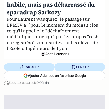
habile, mais pas débarrassé du
sparadrap Sarkozy
Pour Laurent Wauquiez, le passage sur
BFMTV a, (pour le moment du moins,) clos
ce qu'il appelle le "déchaînement
médiatique" provoqué par les propos "cash"
enregistrés à son insu devant les élèves de
l'Ecole d'Ingénieurs de Lyon.
Anita Hausser
PARTAGER
CLASSER
Ajouter Atlantico en favori sur Google
Écoutez cet article
0:00min