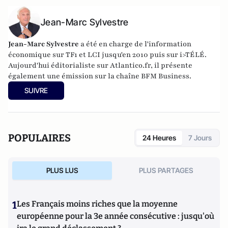
Jean-Marc Sylvestre
Jean-Marc Sylvestre
a été en charge de l'information
économique sur TF1 et LCI jusqu'en 2010 puis sur i>TÉLÉ.
Aujourd'hui éditorialiste sur Atlantico.fr, il présente
également une émission sur la chaîne BFM Business.
SUIVRE
POPULAIRES
24 Heures
7 Jours
PLUS LUS
PLUS PARTAGES
1
Les Français moins riches que la moyenne
européenne pour la 3e année consécutive : jusqu'où