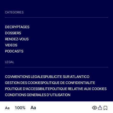
CATEGORIES
DECRYPTAGES
DOSSIERS
RENDEZ-VOUS
VIDEOS
PODCASTS
LEGAL
CGV
MENTIONS LEGALES
PUBLICITE SUR ATLANTICO
GESTION DES COOKIES
POLITIQUE DE CONFIDENTIALITE
POLITIQUE D’ACCESSIBILITE
POLITIQUE RELATIVE AUX COOKIES
CONDITIONS GENERALES D’UTILISATION
Aa
100%
Aa