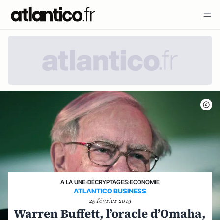
A LA UNE
›
DÉCRYPTAGES
›
ECONOMIE
ATLANTICO BUSINESS
25 février 2019
Warren Buffett, l’oracle d’Omaha,