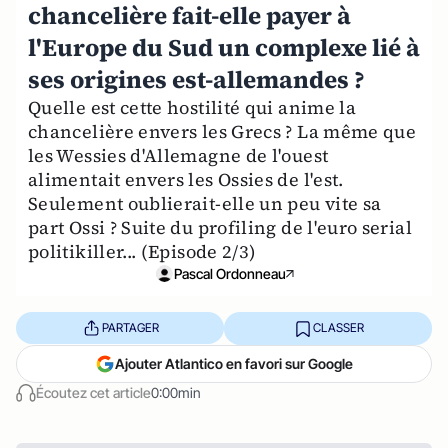
chancelière fait-elle payer à
l'Europe du Sud un complexe lié à
ses origines est-allemandes ?
Quelle est cette hostilité qui anime la
chancelière envers les Grecs ? La même que
les Wessies d'Allemagne de l'ouest
alimentait envers les Ossies de l'est.
Seulement oublierait-elle un peu vite sa
part Ossi ? Suite du profiling de l'euro serial
politikiller... (Episode 2/3)
Pascal Ordonneau
PARTAGER
CLASSER
Ajouter Atlantico en favori sur Google
Écoutez cet article
0:00min