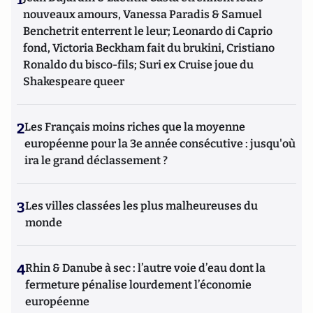
nouveaux amours, Vanessa Paradis & Samuel
Benchetrit enterrent le leur; Leonardo di Caprio
fond, Victoria Beckham fait du brukini, Cristiano
Ronaldo du bisco-fils; Suri ex Cruise joue du
Shakespeare queer
2
Les Français moins riches que la moyenne
européenne pour la 3e année consécutive : jusqu'où
ira le grand déclassement ?
3
Les villes classées les plus malheureuses du
monde
4
Rhin & Danube à sec : l’autre voie d’eau dont la
fermeture pénalise lourdement l’économie
européenne