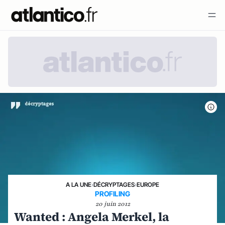
A LA UNE
›
DÉCRYPTAGES
›
EUROPE
PROFILING
20 juin 2012
Wanted : Angela Merkel, la