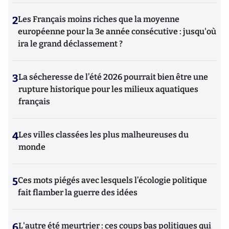
2
Les Français moins riches que la moyenne
européenne pour la 3e année consécutive : jusqu'où
ira le grand déclassement ?
3
La sécheresse de l’été 2026 pourrait bien être une
rupture historique pour les milieux aquatiques
français
4
Les villes classées les plus malheureuses du
monde
5
Ces mots piégés avec lesquels l’écologie politique
fait flamber la guerre des idées
6
L'autre été meurtrier : ces coups bas politiques qui