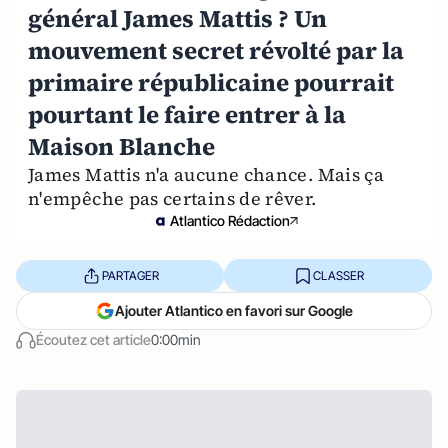
général James Mattis ? Un
mouvement secret révolté par la
primaire républicaine pourrait
pourtant le faire entrer à la
Maison Blanche
James Mattis n'a aucune chance. Mais ça
n'empêche pas certains de rêver.
Atlantico Rédaction
PARTAGER
CLASSER
Ajouter Atlantico en favori sur Google
Écoutez cet article
0:00min