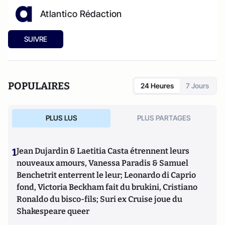
Atlantico Rédaction
SUIVRE
POPULAIRES
24 Heures
7 Jours
PLUS LUS
PLUS PARTAGES
1
Jean Dujardin & Laetitia Casta étrennent leurs
nouveaux amours, Vanessa Paradis & Samuel
Benchetrit enterrent le leur; Leonardo di Caprio
fond, Victoria Beckham fait du brukini, Cristiano
Ronaldo du bisco-fils; Suri ex Cruise joue du
Shakespeare queer