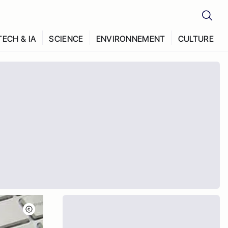
TECH & IA
SCIENCE
ENVIRONNEMENT
CULTURE