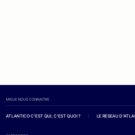
MIEUX NOUS CONNAITRE
ATLANTICO C'EST QUI, C'EST QUOI ?
/
LE RESEAU D'ATL