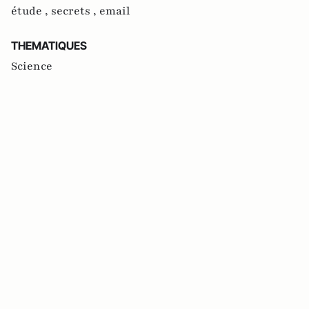
étude ,
secrets ,
email
THEMATIQUES
Science