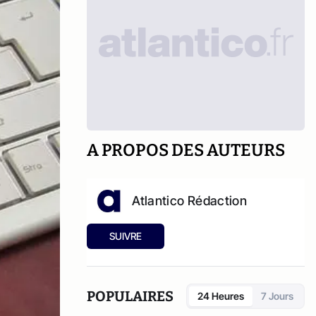
A PROPOS DES AUTEURS
Atlantico Rédaction
SUIVRE
POPULAIRES
24 Heures
7 Jours