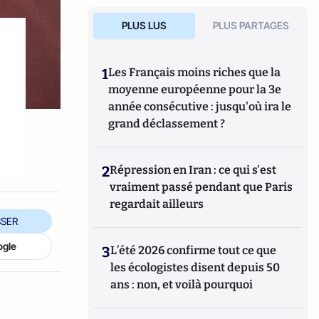
PLUS LUS
PLUS PARTAGES
1
Les Français moins riches que la
moyenne européenne pour la 3e
année consécutive : jusqu'où ira le
grand déclassement ?
2
Répression en Iran : ce qui s'est
vraiment passé pendant que Paris
regardait ailleurs
SER
ogle
3
L’été 2026 confirme tout ce que
les écologistes disent depuis 50
ans : non, et voilà pourquoi