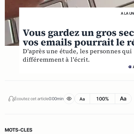
A LA U
Vous gardez un gros secr
vos emails pourrait le 
D'après une étude, les personnes qui
différemment à l'écrit.
Aa
100%
Écoutez cet article
0:00min
Aa
MOTS-CLES