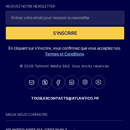
RECEVEZ NOTRE NEWSLETTER
S'INSCRIRE
En cliquant sur s'inscrire, vous confirmez que vous acceptez nos
Termes et Conditions
© 2026 Talmont Media SAS. tous droits réservés.
TOUSLESCONTACTS@ATLANTICO.FR
MIEUX NOUS CONNAITRE
ATLANTICO C'EST QUI, C'EST QUOI ?
/