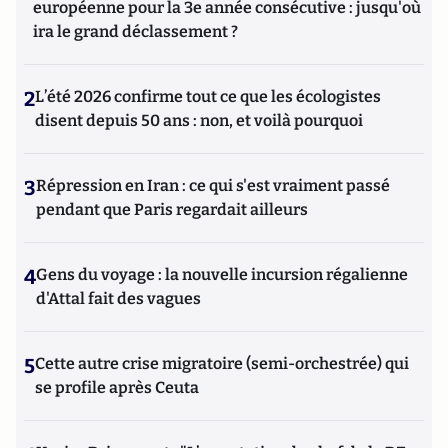
européenne pour la 3e année consécutive : jusqu'où
ira le grand déclassement ?
2
L’été 2026 confirme tout ce que les écologistes
disent depuis 50 ans : non, et voilà pourquoi
3
Répression en Iran : ce qui s'est vraiment passé
pendant que Paris regardait ailleurs
4
Gens du voyage : la nouvelle incursion régalienne
d'Attal fait des vagues
5
Cette autre crise migratoire (semi-orchestrée) qui
se profile après Ceuta