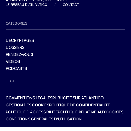
LE RESEAU D'ATLANTICO
/
CONTACT
CATEGORIES
DECRYPTAGES
DOSSIERS
RENDEZ-VOUS
VIDEOS
PODCASTS
LEGAL
CGV
MENTIONS LEGALES
PUBLICITE SUR ATLANTICO
GESTION DES COOKIES
POLITIQUE DE CONFIDENTIALITE
POLITIQUE D’ACCESSIBILITE
POLITIQUE RELATIVE AUX COOKIES
CONDITIONS GENERALES D’UTILISATION