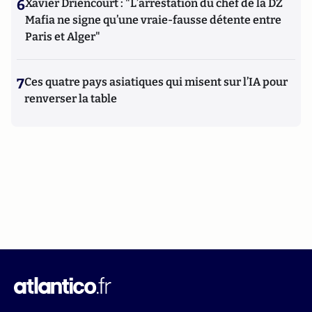
6
Xavier Driencourt : "L’arrestation du chef de la DZ
Mafia ne signe qu’une vraie-fausse détente entre
Paris et Alger"
7
Ces quatre pays asiatiques qui misent sur l’IA pour
renverser la table