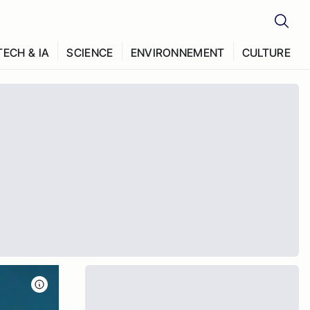
TECH & IA
SCIENCE
ENVIRONNEMENT
CULTURE