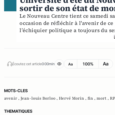
Université d’été du Nouv
sortir de son état de mo
Le Nouveau Centre tient ce samedi sa
occasion de réfléchir à l'avenir de ce
l’échiquier politique a toujours du se
Aa
100%
Écoutez cet article
0:00min
Aa
MOTS-CLES
avenir ,
Jean-louis Borloo ,
Hervé Morin ,
fin ,
mort ,
RP
THEMATIQUES