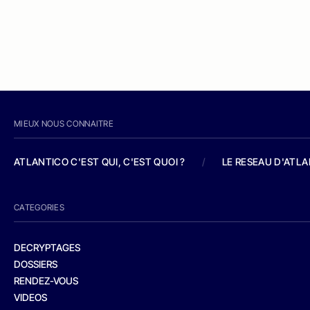
MIEUX NOUS CONNAITRE
ATLANTICO C'EST QUI, C'EST QUOI ?
/
LE RESEAU D'ATL
CATEGORIES
DECRYPTAGES
DOSSIERS
RENDEZ-VOUS
VIDEOS