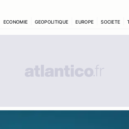
ECONOMIE
GEOPOLITIQUE
EUROPE
SOCIETE