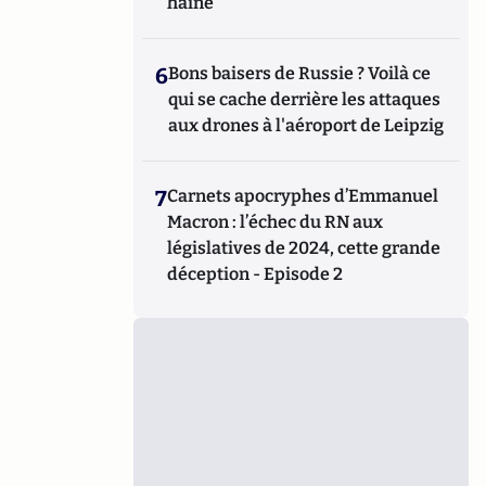
haine
6
Bons baisers de Russie ? Voilà ce
qui se cache derrière les attaques
aux drones à l'aéroport de Leipzig
7
Carnets apocryphes d’Emmanuel
Macron : l’échec du RN aux
législatives de 2024, cette grande
déception - Episode 2