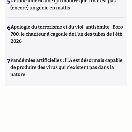
5
L’étude américaine qui montre que l’IA n’est pas
(encore) un génie en maths
6
Apologie du terrorisme et du viol, antisémite : Boro
700, le chanteur à cagoule de l’un des tubes de l’été
2026
7
Pandémies artificielles : l’IA est désormais capable
de produire des virus qui n’existent pas dans la
nature