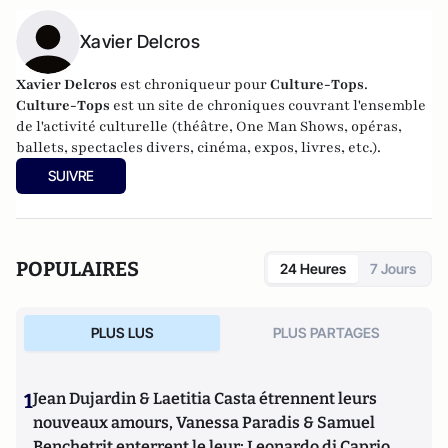
Xavier Delcros
Xavier Delcros
est chroniqueur pour
Culture-Tops
.
Culture-Tops
est un site de chroniques couvrant l'ensemble
de l'activité culturelle (théâtre, One Man Shows, opéras,
ballets, spectacles divers, cinéma, expos, livres, etc.).
SUIVRE
POPULAIRES
24 Heures
7 Jours
PLUS LUS
PLUS PARTAGES
1
Jean Dujardin & Laetitia Casta étrennent leurs
nouveaux amours, Vanessa Paradis & Samuel
Benchetrit enterrent le leur; Leonardo di Caprio