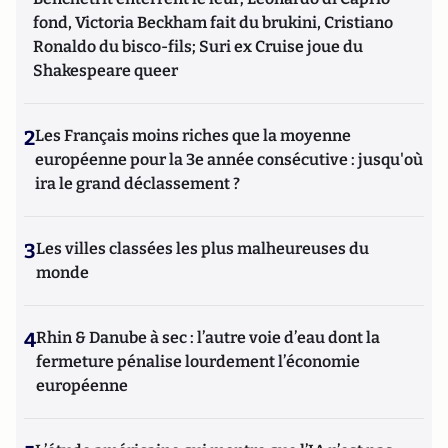
fond, Victoria Beckham fait du brukini, Cristiano
Ronaldo du bisco-fils; Suri ex Cruise joue du
Shakespeare queer
2
Les Français moins riches que la moyenne
européenne pour la 3e année consécutive : jusqu'où
ira le grand déclassement ?
3
Les villes classées les plus malheureuses du
monde
4
Rhin & Danube à sec : l’autre voie d’eau dont la
fermeture pénalise lourdement l’économie
européenne