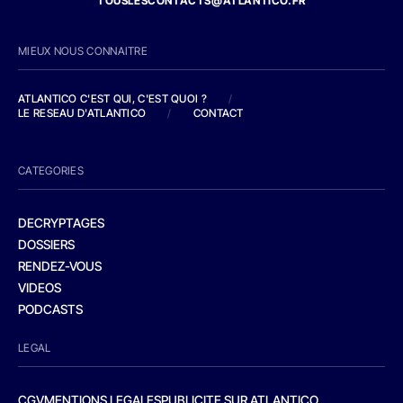
TOUSLESCONTACTS@ATLANTICO.FR
MIEUX NOUS CONNAITRE
ATLANTICO C'EST QUI, C'EST QUOI ?
/
LE RESEAU D'ATLANTICO
/
CONTACT
CATEGORIES
DECRYPTAGES
DOSSIERS
RENDEZ-VOUS
VIDEOS
PODCASTS
LEGAL
CGV
MENTIONS LEGALES
PUBLICITE SUR ATLANTICO