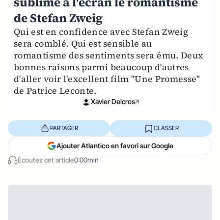
sublime à l'écran le romantisme
de Stefan Zweig
Qui est en confidence avec Stefan Zweig
sera comblé. Qui est sensible au
romantisme des sentiments sera ému. Deux
bonnes raisons parmi beaucoup d'autres
d'aller voir l'excellent film "Une Promesse"
de Patrice Leconte.
Xavier Delcros
PARTAGER
CLASSER
Ajouter Atlantico en favori sur Google
Écoutez cet article
0:00min