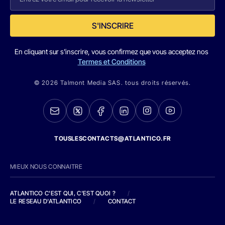
S'INSCRIRE
En cliquant sur s'inscrire, vous confirmez que vous acceptez nos
Termes et Conditions
© 2026 Talmont Media SAS. tous droits réservés.
TOUSLESCONTACTS@ATLANTICO.FR
MIEUX NOUS CONNAITRE
ATLANTICO C'EST QUI, C'EST QUOI ?
/
LE RESEAU D'ATLANTICO
/
CONTACT