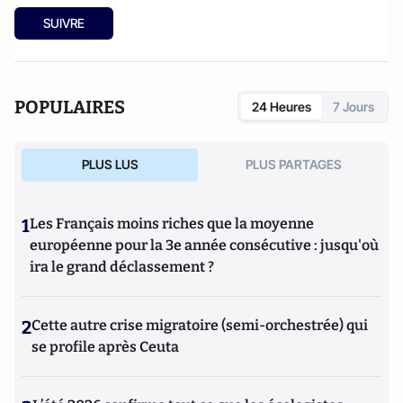
SUIVRE
POPULAIRES
24 Heures
7 Jours
PLUS LUS
PLUS PARTAGES
1
Les Français moins riches que la moyenne
européenne pour la 3e année consécutive : jusqu'où
ira le grand déclassement ?
2
Cette autre crise migratoire (semi-orchestrée) qui
se profile après Ceuta