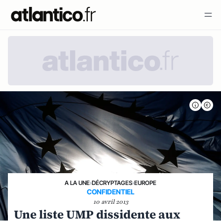
A LA UNE
›
DÉCRYPTAGES
›
EUROPE
CONFIDENTIEL
10 avril 2013
Une liste UMP dissidente aux