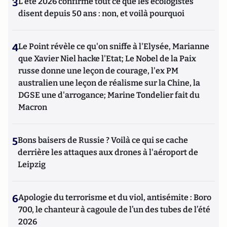
3
L’été 2026 confirme tout ce que les écologistes
disent depuis 50 ans : non, et voilà pourquoi
4
Le Point révèle ce qu'on sniffe à l'Elysée, Marianne
que Xavier Niel hacke l'Etat; Le Nobel de la Paix
russe donne une leçon de courage, l'ex PM
australien une leçon de réalisme sur la Chine, la
DGSE une d'arrogance; Marine Tondelier fait du
Macron
5
Bons baisers de Russie ? Voilà ce qui se cache
derrière les attaques aux drones à l'aéroport de
Leipzig
6
Apologie du terrorisme et du viol, antisémite : Boro
700, le chanteur à cagoule de l’un des tubes de l’été
2026