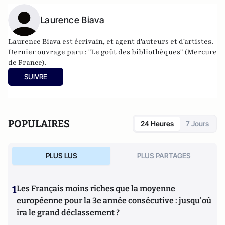
Laurence Biava
Laurence Biava est écrivain, et agent d'auteurs et d'artistes.
Dernier ouvrage paru : "Le goût des bibliothèques" (Mercure
de France).
SUIVRE
POPULAIRES
24 Heures
7 Jours
PLUS LUS
PLUS PARTAGES
1
Les Français moins riches que la moyenne
européenne pour la 3e année consécutive : jusqu'où
ira le grand déclassement ?