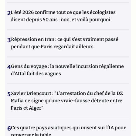
2
L’été 2026 confirme tout ce que les écologistes
disent depuis 50 ans : non, et voilà pourquoi
3
Répression en Iran : ce qui s'est vraiment passé
pendant que Paris regardait ailleurs
4
Gens du voyage : la nouvelle incursion régalienne
d'Attal fait des vagues
5
Xavier Driencourt : "L’arrestation du chef de la DZ
Mafia ne signe qu’une vraie-fausse détente entre
Paris et Alger"
6
Ces quatre pays asiatiques qui misent sur l’IA pour
renverser la table