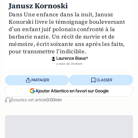
Janusz Kornoski
Dans Une enfance dans la nuit, Janusz
Konorski livre le témoignage bouleversant
d’un enfant juif polonais confronté à la
barbarie nazie. Un récit de survie et de
mémoire, écrit soixante ans après les faits,
pour transmettre l’indicible.
Laurence Biava
3 min de lecture
PARTAGER
CLASSER
Ajouter Atlantico en favori sur Google
Écoutez cet article
0:00min