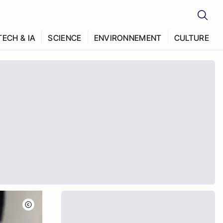
TECH & IA
SCIENCE
ENVIRONNEMENT
CULTURE