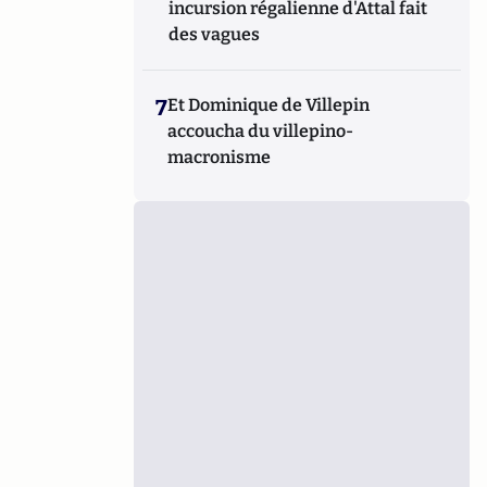
incursion régalienne d'Attal fait
des vagues
7
Et Dominique de Villepin
accoucha du villepino-
macronisme