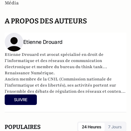
Média
A PROPOS DES AUTEURS
Etienne Drouard
Etienne Drouard est avocat spécialisé en droit de
l’informatique et des réseaux de communication
électronique et membre du bureau du think tank
Renaissance Numérique
.
Ancien membre de la CNIL (Commission nationale de
l'informatique et des libertés), ses activités portent sur
l’ensemble des débats de régulation des réseaux et contenus
numériques menés devant les institutions européennes,
SUIVRE
françaises et américaines.
POPULAIRES
24 Heures
7 Jours