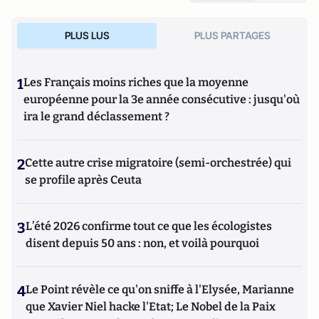
PLUS LUS
PLUS PARTAGES
1
Les Français moins riches que la moyenne
européenne pour la 3e année consécutive : jusqu'où
ira le grand déclassement ?
2
Cette autre crise migratoire (semi-orchestrée) qui
se profile après Ceuta
3
L’été 2026 confirme tout ce que les écologistes
disent depuis 50 ans : non, et voilà pourquoi
4
Le Point révèle ce qu'on sniffe à l'Elysée, Marianne
que Xavier Niel hacke l'Etat; Le Nobel de la Paix