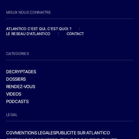
MIEUX NOUS CONNAITRE
ATLANTICO C'EST QUI, C'EST QUOI ?
/
LE RESEAU D'ATLANTICO
/
CONTACT
CATEGORIES
DECRYPTAGES
DOSSIERS
RENDEZ-VOUS
VIDEOS
PODCASTS
LEGAL
CGV
MENTIONS LEGALES
PUBLICITE SUR ATLANTICO