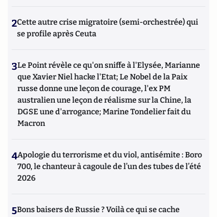
2
Cette autre crise migratoire (semi-orchestrée) qui
se profile après Ceuta
3
Le Point révèle ce qu'on sniffe à l'Elysée, Marianne
que Xavier Niel hacke l'Etat; Le Nobel de la Paix
russe donne une leçon de courage, l'ex PM
australien une leçon de réalisme sur la Chine, la
DGSE une d'arrogance; Marine Tondelier fait du
Macron
4
Apologie du terrorisme et du viol, antisémite : Boro
700, le chanteur à cagoule de l’un des tubes de l’été
2026
5
Bons baisers de Russie ? Voilà ce qui se cache