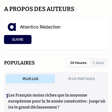
A PROPOS DES AUTEURS
Atlantico Rédaction
SUIVRE
POPULAIRES
24 Heures
7 Jours
PLUS LUS
PLUS PARTAGES
1
Les Français moins riches que la moyenne
européenne pour la 3e année consécutive : jusqu'où
ira le grand déclassement ?