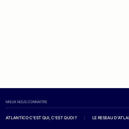
MIEUX NOUS CONNAITRE
ATLANTICO C'EST QUI, C'EST QUOI ?
/
LE RESEAU D'ATL