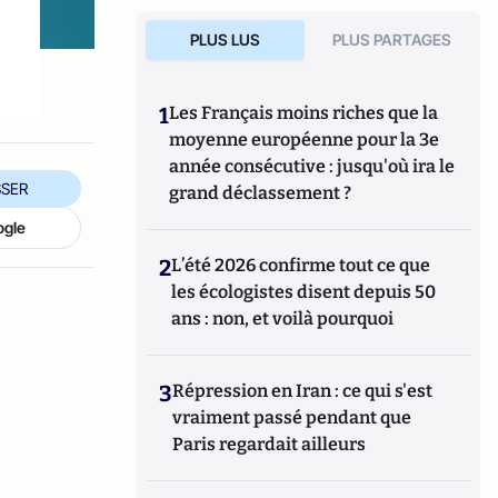
PLUS LUS
PLUS PARTAGES
1
Les Français moins riches que la
moyenne européenne pour la 3e
année consécutive : jusqu'où ira le
SER
grand déclassement ?
ogle
2
L’été 2026 confirme tout ce que
les écologistes disent depuis 50
ans : non, et voilà pourquoi
3
Répression en Iran : ce qui s'est
vraiment passé pendant que
Paris regardait ailleurs