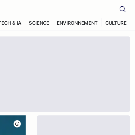
TECH & IA
SCIENCE
ENVIRONNEMENT
CULTURE