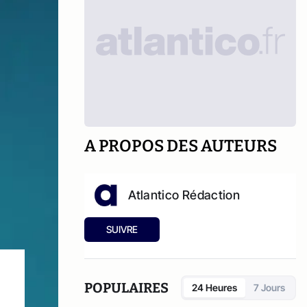
A PROPOS DES AUTEURS
Atlantico Rédaction
SUIVRE
POPULAIRES
24 Heures
7 Jours