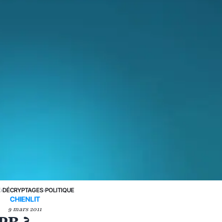
E
›
DÉCRYPTAGES
›
POLITIQUE
CHIENLIT
9 mars 2011