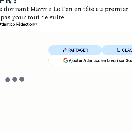
PR ?
ge donnant Marine Le Pen en tête au premier
 pas pour tout de suite.
Atlantico Rédaction
PARTAGER
CLAS
Ajouter Atlantico en favori sur Go