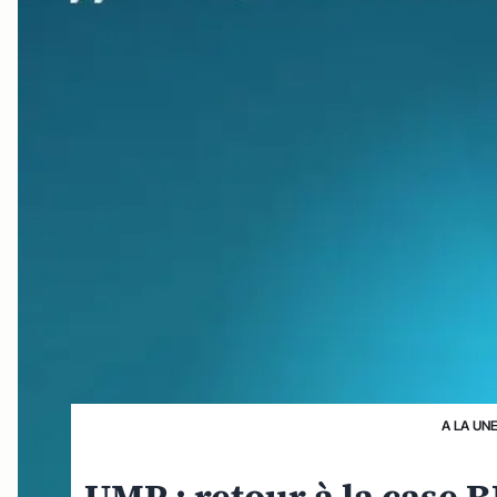
A LA UN