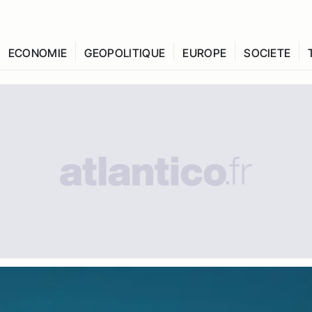
ECONOMIE
GEOPOLITIQUE
EUROPE
SOCIETE