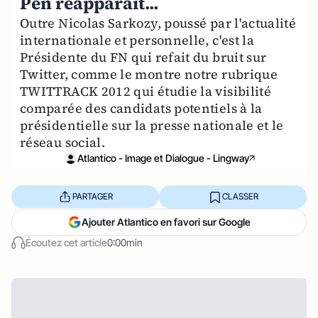
Pen réapparaît...
Outre Nicolas Sarkozy, poussé par l'actualité
internationale et personnelle, c'est la
Présidente du FN qui refait du bruit sur
Twitter, comme le montre notre rubrique
TWITTRACK 2012 qui étudie la visibilité
comparée des candidats potentiels à la
présidentielle sur la presse nationale et le
réseau social.
Atlantico - Image et Dialogue - Lingway
PARTAGER
CLASSER
Ajouter Atlantico en favori sur Google
Écoutez cet article
0:00min