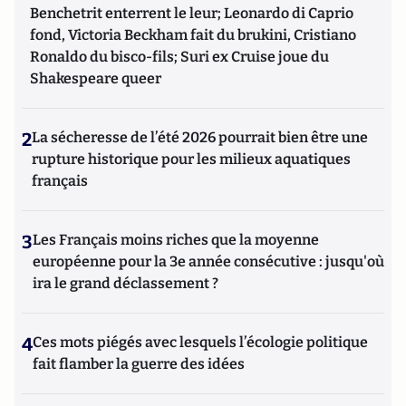
Benchetrit enterrent le leur; Leonardo di Caprio
fond, Victoria Beckham fait du brukini, Cristiano
Ronaldo du bisco-fils; Suri ex Cruise joue du
Shakespeare queer
2
La sécheresse de l’été 2026 pourrait bien être une
rupture historique pour les milieux aquatiques
français
3
Les Français moins riches que la moyenne
européenne pour la 3e année consécutive : jusqu'où
ira le grand déclassement ?
4
Ces mots piégés avec lesquels l’écologie politique
fait flamber la guerre des idées