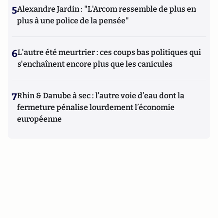
5
Alexandre Jardin : "L'Arcom ressemble de plus en
plus à une police de la pensée"
6
L'autre été meurtrier : ces coups bas politiques qui
s'enchaînent encore plus que les canicules
7
Rhin & Danube à sec : l’autre voie d’eau dont la
fermeture pénalise lourdement l’économie
européenne