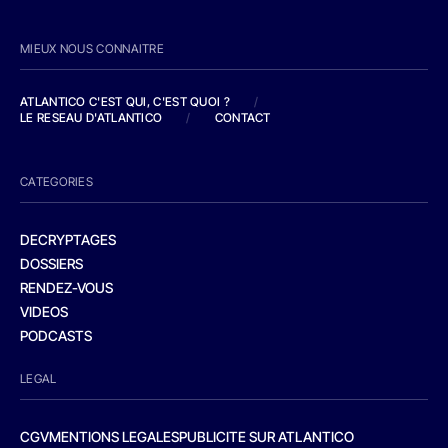
MIEUX NOUS CONNAITRE
ATLANTICO C'EST QUI, C'EST QUOI ?
/
LE RESEAU D'ATLANTICO
/
CONTACT
CATEGORIES
DECRYPTAGES
DOSSIERS
RENDEZ-VOUS
VIDEOS
PODCASTS
LEGAL
CGV
MENTIONS LEGALES
PUBLICITE SUR ATLANTICO