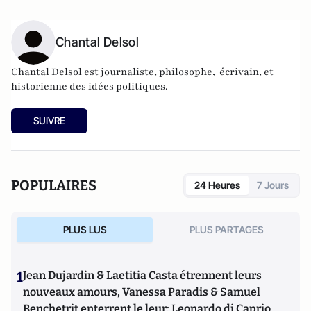
Chantal Delsol
Chantal Delsol est journaliste, philosophe, écrivain, et
historienne des idées politiques.
SUIVRE
POPULAIRES
24 Heures
7 Jours
PLUS LUS
PLUS PARTAGES
1
Jean Dujardin & Laetitia Casta étrennent leurs
nouveaux amours, Vanessa Paradis & Samuel
Benchetrit enterrent le leur; Leonardo di Caprio