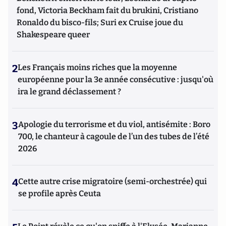
fond, Victoria Beckham fait du brukini, Cristiano
Ronaldo du bisco-fils; Suri ex Cruise joue du
Shakespeare queer
2
Les Français moins riches que la moyenne
européenne pour la 3e année consécutive : jusqu'où
ira le grand déclassement ?
3
Apologie du terrorisme et du viol, antisémite : Boro
700, le chanteur à cagoule de l’un des tubes de l’été
2026
4
Cette autre crise migratoire (semi-orchestrée) qui
se profile après Ceuta