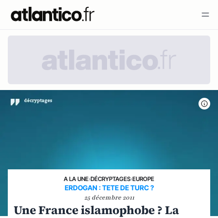
A LA UNE
›
DÉCRYPTAGES
›
EUROPE
ERDOGAN : TETE DE TURC ?
25 décembre 2011
Une France islamophobe ? La