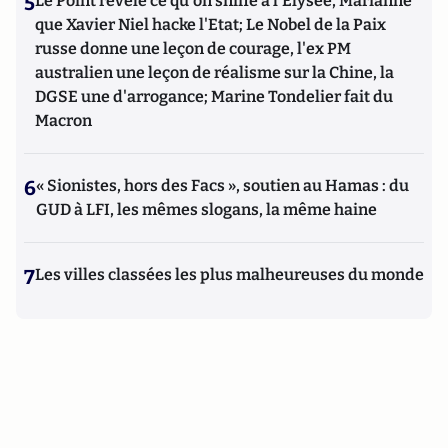
5
Le Point révèle ce qu'on sniffe à l'Elysée, Marianne
que Xavier Niel hacke l'Etat; Le Nobel de la Paix
russe donne une leçon de courage, l'ex PM
australien une leçon de réalisme sur la Chine, la
DGSE une d'arrogance; Marine Tondelier fait du
Macron
6
« Sionistes, hors des Facs », soutien au Hamas : du
GUD à LFI, les mêmes slogans, la même haine
7
Les villes classées les plus malheureuses du monde