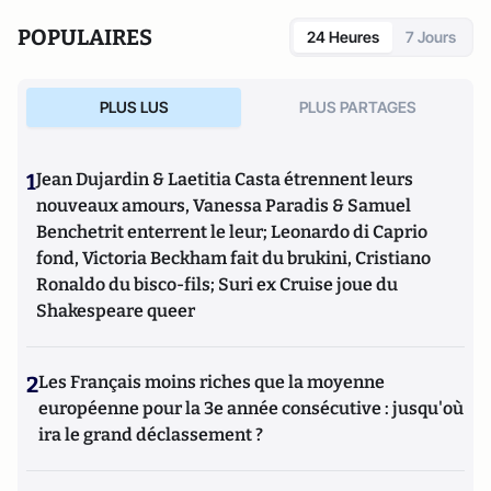
POPULAIRES
24 Heures
7 Jours
PLUS LUS
PLUS PARTAGES
1
Jean Dujardin & Laetitia Casta étrennent leurs
nouveaux amours, Vanessa Paradis & Samuel
Benchetrit enterrent le leur; Leonardo di Caprio
fond, Victoria Beckham fait du brukini, Cristiano
Ronaldo du bisco-fils; Suri ex Cruise joue du
Shakespeare queer
2
Les Français moins riches que la moyenne
européenne pour la 3e année consécutive : jusqu'où
ira le grand déclassement ?