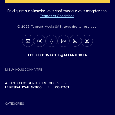
En cliquant sur s'inscrire, vous confirmez que vous acceptez nos
Termes et Conditions
© 2026 Talmont Media SAS. tous droits réservés.
TOUSLESCONTACTS@ATLANTICO.FR
MIEUX NOUS CONNAITRE
ATLANTICO C'EST QUI, C'EST QUOI ?
/
LE RESEAU D'ATLANTICO
/
CONTACT
CATEGORIES