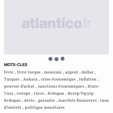
MOTS-CLES
livre ,
livre turque ,
monnaie ,
argent ,
dollar ,
Turquie ,
Ankara ,
crise économique ,
inflation ,
pouvoir d'achat ,
sanctions économiques ,
Etats-
Unis ,
europe ,
turcs ,
Erdogan ,
Recep Tayyip
Erdogan ,
dette ,
garantie ,
marchés financiers ,
taux
d'intérêt ,
politique monétaire