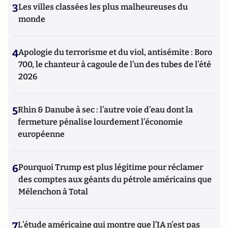
3
Les villes classées les plus malheureuses du
monde
4
Apologie du terrorisme et du viol, antisémite : Boro
700, le chanteur à cagoule de l’un des tubes de l’été
2026
5
Rhin & Danube à sec : l’autre voie d’eau dont la
fermeture pénalise lourdement l’économie
européenne
6
Pourquoi Trump est plus légitime pour réclamer
des comptes aux géants du pétrole américains que
Mélenchon à Total
7
L’étude américaine qui montre que l’IA n’est pas