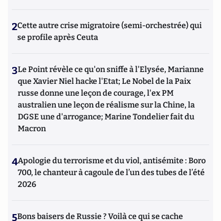
2
Cette autre crise migratoire (semi-orchestrée) qui
se profile après Ceuta
3
Le Point révèle ce qu'on sniffe à l'Elysée, Marianne
que Xavier Niel hacke l'Etat; Le Nobel de la Paix
russe donne une leçon de courage, l'ex PM
australien une leçon de réalisme sur la Chine, la
DGSE une d'arrogance; Marine Tondelier fait du
Macron
4
Apologie du terrorisme et du viol, antisémite : Boro
700, le chanteur à cagoule de l’un des tubes de l’été
2026
5
Bons baisers de Russie ? Voilà ce qui se cache