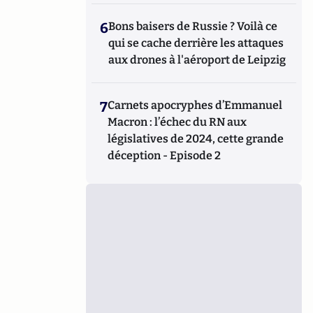
6
Bons baisers de Russie ? Voilà ce
qui se cache derrière les attaques
aux drones à l'aéroport de Leipzig
7
Carnets apocryphes d’Emmanuel
Macron : l’échec du RN aux
législatives de 2024, cette grande
déception - Episode 2