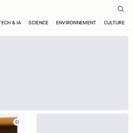
TECH & IA
SCIENCE
ENVIRONNEMENT
CULTURE