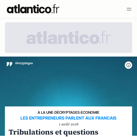
A LA UNE
›
DÉCRYPTAGES
›
ECONOMIE
LES ENTREPRENEURS PARLENT AUX FRANCAIS
1 août 2016
Tribulations et questions