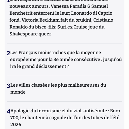
1
nouveaux amours, Vanessa Paradis & Samuel
Benchetrit enterrent le leur; Leonardo di Caprio
fond, Victoria Beckham fait du brukini, Cristiano
Ronaldo du bisco-fils; Suri ex Cruise joue du
Shakespeare queer
2
Les Français moins riches que la moyenne
européenne pour la 3e année consécutive : jusqu'où
ira le grand déclassement ?
3
Les villes classées les plus malheureuses du
monde
4
Apologie du terrorisme et du viol, antisémite : Boro
700, le chanteur à cagoule de l’un des tubes de l’été
2026