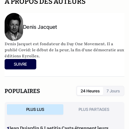
A PROPOS DES AUTEURS
Denis Jacquet
Denis Jacquet est fondateur du Day One Movement. Il a
publié Covid: le début de la peur, la fin d'une démocratie aux
éditions Eyrolles.
SUIVRE
POPULAIRES
24 Heures
7 Jours
PLUS LUS
PLUS PARTAGES
Jean Dujardin & Laetitia Casta étrennent leurs