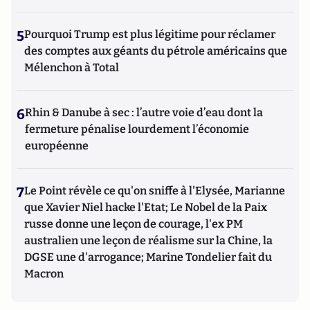
5
Pourquoi Trump est plus légitime pour réclamer
des comptes aux géants du pétrole américains que
Mélenchon à Total
6
Rhin & Danube à sec : l’autre voie d’eau dont la
fermeture pénalise lourdement l’économie
européenne
7
Le Point révèle ce qu'on sniffe à l'Elysée, Marianne
que Xavier Niel hacke l'Etat; Le Nobel de la Paix
russe donne une leçon de courage, l'ex PM
australien une leçon de réalisme sur la Chine, la
DGSE une d'arrogance; Marine Tondelier fait du
Macron