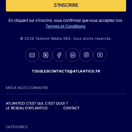
S'INSCRIRE
En cliquant sur s'inscrire, vous confirmez que vous acceptez nos
Termes et Conditions
© 2026 Talmont Media SAS. tous droits réservés.
TOUSLESCONTACTS@ATLANTICO.FR
MIEUX NOUS CONNAITRE
ATLANTICO C'EST QUI, C'EST QUOI ?
/
LE RESEAU D'ATLANTICO
/
CONTACT
CATEGORIES