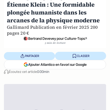
Étienne Klein : Une formidable
plongée humaniste dans les
arcanes de la physique moderne
Gallimard Publication en février 2025 200
pages 20 €
Bertrand Devevey pour Culture-Tops
3 min de lecture
PARTAGER
CLASSER
Ajouter Atlantico en favori sur Google
Écoutez cet article
0:00min