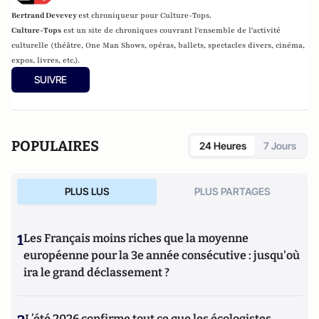
Bertrand Devevey
est chroniqueur pour Culture-Tops.
Culture-Tops
est un site de chroniques couvrant l'ensemble de l'activité
culturelle (théâtre, One Man Shows, opéras, ballets, spectacles divers, cinéma,
expos, livres, etc.).
SUIVRE
POPULAIRES
24 Heures
7 Jours
PLUS LUS
PLUS PARTAGES
1
Les Français moins riches que la moyenne
européenne pour la 3e année consécutive : jusqu'où
ira le grand déclassement ?
L’été 2026 confirme tout ce que les écologistes