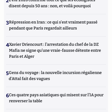
2
disent depuis 50 ans : non, et voilà pourquoi
3
Répression en Iran : ce qui s'est vraiment passé
pendant que Paris regardait ailleurs
4
Xavier Driencourt : l’arrestation du chef de la DZ
Mafia ne signe qu’une vraie-fausse détente entre
Paris et Alger
5
Gens du voyage : la nouvelle incursion régalienne
d'Attal fait des vagues
6
Ces quatre pays asiatiques qui misent sur l’IA pour
renverser la table