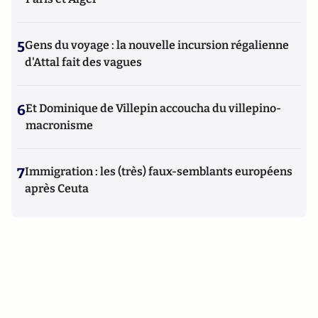
5
Gens du voyage : la nouvelle incursion régalienne
d'Attal fait des vagues
6
Et Dominique de Villepin accoucha du villepino-
macronisme
7
Immigration : les (très) faux-semblants européens
après Ceuta