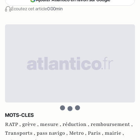
Écoutez cet article
0:00min
MOTS-CLES
RATP ,
grève ,
mesure ,
réduction ,
remboursement ,
Transports ,
pass navigo ,
Metro ,
Paris ,
mairie ,