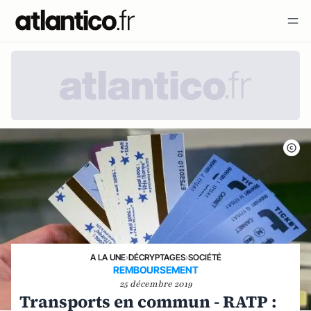
A LA UNE
›
DÉCRYPTAGES
›
SOCIÉTÉ
REMBOURSEMENT
25 décembre 2019
Transports en commun - RATP :