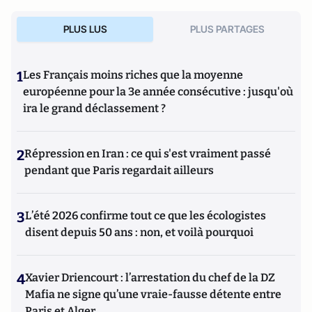
PLUS LUS
PLUS PARTAGES
1
Les Français moins riches que la moyenne
européenne pour la 3e année consécutive : jusqu'où
ira le grand déclassement ?
2
Répression en Iran : ce qui s'est vraiment passé
pendant que Paris regardait ailleurs
3
L’été 2026 confirme tout ce que les écologistes
disent depuis 50 ans : non, et voilà pourquoi
4
Xavier Driencourt : l’arrestation du chef de la DZ
Mafia ne signe qu’une vraie-fausse détente entre
Paris et Alger