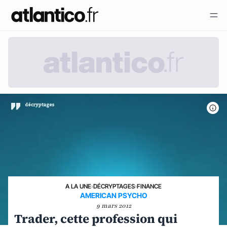
A LA UNE
›
DÉCRYPTAGES
›
FINANCE
AMERICAN PSYCHO
9 mars 2012
Trader, cette profession qui