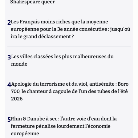
Shakespeare queer
2
Les Français moins riches que la moyenne
européenne pour la 3e année consécutive : jusqu'où
ira le grand déclassement ?
3
Les villes classées les plus malheureuses du
monde
4
Apologie du terrorisme et du viol, antisémite : Boro
700, le chanteur à cagoule de l’un des tubes de l’été
2026
5
Rhin & Danube à sec : l’autre voie d’eau dont la
fermeture pénalise lourdement l’économie
européenne