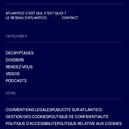
ATLANTICO C'EST QUI, C'EST QUOI ?
/
LE RESEAU D'ATLANTICO
/
CONTACT
CATEGORIES
DECRYPTAGES
DOSSIERS
RENDEZ-VOUS
VIDEOS
PODCASTS
LEGAL
CGV
MENTIONS LEGALES
PUBLICITE SUR ATLANTICO
GESTION DES COOKIES
POLITIQUE DE CONFIDENTIALITE
POLITIQUE D’ACCESSIBILITE
POLITIQUE RELATIVE AUX COOKIES