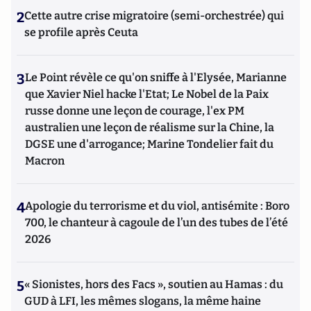
2
Cette autre crise migratoire (semi-orchestrée) qui
se profile après Ceuta
3
Le Point révèle ce qu'on sniffe à l'Elysée, Marianne
que Xavier Niel hacke l'Etat; Le Nobel de la Paix
russe donne une leçon de courage, l'ex PM
australien une leçon de réalisme sur la Chine, la
DGSE une d'arrogance; Marine Tondelier fait du
Macron
4
Apologie du terrorisme et du viol, antisémite : Boro
700, le chanteur à cagoule de l’un des tubes de l’été
2026
5
« Sionistes, hors des Facs », soutien au Hamas : du
GUD à LFI, les mêmes slogans, la même haine