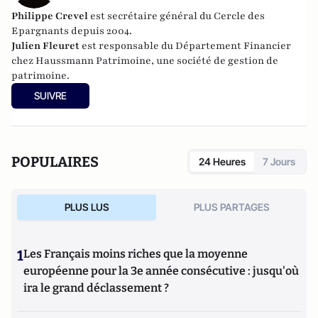
Philippe Crevel
est secrétaire général du Cercle des
Epargnants depuis 2004.
Julien Fleuret
est responsable du Département Financier
chez Haussmann Patrimoine, une société de
gestion de
patrimoine.
SUIVRE
POPULAIRES
24 Heures
7 Jours
PLUS LUS
PLUS PARTAGES
1
Les Français moins riches que la moyenne
européenne pour la 3e année consécutive : jusqu'où
ira le grand déclassement ?