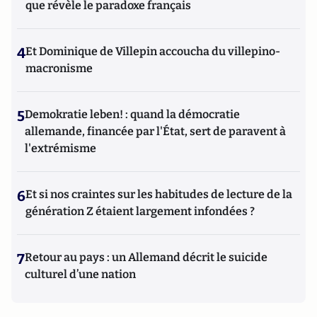
que révèle le paradoxe français
4
Et Dominique de Villepin accoucha du villepino-
macronisme
5
Demokratie leben! : quand la démocratie
allemande, financée par l'État, sert de paravent à
l'extrémisme
6
Et si nos craintes sur les habitudes de lecture de la
génération Z étaient largement infondées ?
7
Retour au pays : un Allemand décrit le suicide
culturel d’une nation