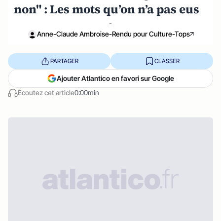
non" : Les mots qu’on n’a pas eus
-
Anne-Claude Ambroise-Rendu pour Culture-Tops
PARTAGER
CLASSER
Ajouter Atlantico en favori sur Google
Écoutez cet article
0:00min