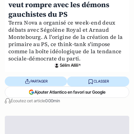
veut rompre avec les démons
gauchistes du PS
Terra Nova a organisé ce week-end deux
débats avec Ségolène Royal et Arnaud
Montebourg. A l'origine de la création de la
primaire au PS, ce think-tank s'impose
comme la boîte idéologique de la tendance
sociale-démocrate du parti.
Sélim Allili
PARTAGER
CLASSER
Ajouter Atlantico en favori sur Google
Écoutez cet article
0:00min