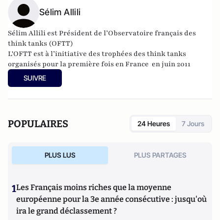
Sélim Allili
Sélim Allili est Président de l’
Observatoire français des
think tanks
(OFTT)
L'OFTT est à l’initiative des trophées des think tanks
organisés pour la première fois en France en juin 2011
SUIVRE
POPULAIRES
24 Heures
7 Jours
PLUS LUS
PLUS PARTAGES
1
Les Français moins riches que la moyenne
européenne pour la 3e année consécutive : jusqu'où
ira le grand déclassement ?