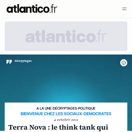
A LA UNE
›
DÉCRYPTAGES
›
POLITIQUE
BIENVENUE CHEZ LES SOCIAUX-DEMOCRATES
4 octobre 2011
Terra Nova : le think tank qui