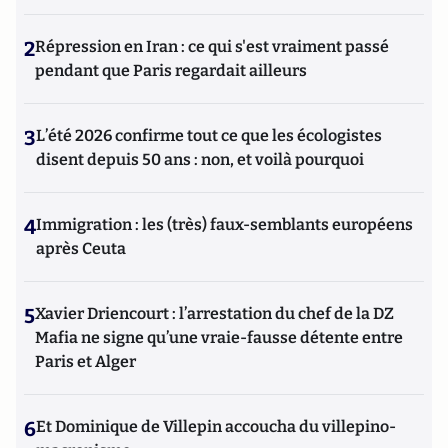
2
Répression en Iran : ce qui s'est vraiment passé
pendant que Paris regardait ailleurs
3
L’été 2026 confirme tout ce que les écologistes
disent depuis 50 ans : non, et voilà pourquoi
4
Immigration : les (très) faux-semblants européens
après Ceuta
5
Xavier Driencourt : l’arrestation du chef de la DZ
Mafia ne signe qu’une vraie-fausse détente entre
Paris et Alger
6
Et Dominique de Villepin accoucha du villepino-