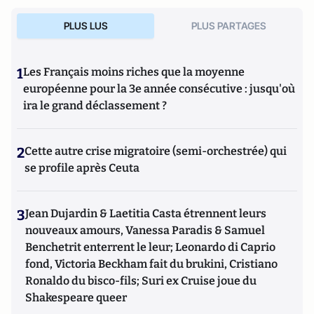
PLUS LUS
PLUS PARTAGES
1
Les Français moins riches que la moyenne
européenne pour la 3e année consécutive : jusqu'où
ira le grand déclassement ?
2
Cette autre crise migratoire (semi-orchestrée) qui
se profile après Ceuta
3
Jean Dujardin & Laetitia Casta étrennent leurs
nouveaux amours, Vanessa Paradis & Samuel
Benchetrit enterrent le leur; Leonardo di Caprio
fond, Victoria Beckham fait du brukini, Cristiano
Ronaldo du bisco-fils; Suri ex Cruise joue du
Shakespeare queer