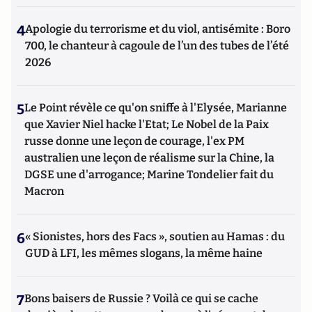
4
Apologie du terrorisme et du viol, antisémite : Boro
700, le chanteur à cagoule de l’un des tubes de l’été
2026
5
Le Point révèle ce qu'on sniffe à l'Elysée, Marianne
que Xavier Niel hacke l'Etat; Le Nobel de la Paix
russe donne une leçon de courage, l'ex PM
australien une leçon de réalisme sur la Chine, la
DGSE une d'arrogance; Marine Tondelier fait du
Macron
6
« Sionistes, hors des Facs », soutien au Hamas : du
GUD à LFI, les mêmes slogans, la même haine
7
Bons baisers de Russie ? Voilà ce qui se cache