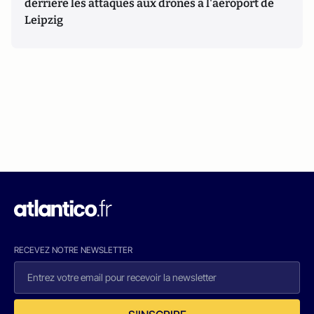
derrière les attaques aux drones à l'aéroport de
Leipzig
RECEVEZ NOTRE NEWSLETTER