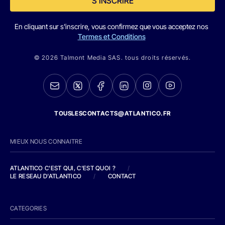
S'INSCRIRE
En cliquant sur s'inscrire, vous confirmez que vous acceptez nos
Termes et Conditions
© 2026 Talmont Media SAS. tous droits réservés.
TOUSLESCONTACTS@ATLANTICO.FR
MIEUX NOUS CONNAITRE
ATLANTICO C'EST QUI, C'EST QUOI ?
/
LE RESEAU D'ATLANTICO
/
CONTACT
CATEGORIES