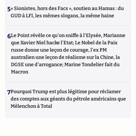
5
« Sionistes, hors des Facs », soutien au Hamas : du
GUD à LFI, les mêmes slogans, la même haine
6
Le Point révèle ce qu'on sniffe à l'Elysée, Marianne
que Xavier Niel hacke l'Etat; Le Nobel de la Paix
russe donne une leçon de courage, l'ex PM
australien une leçon de réalisme sur la Chine, la
DGSE une d'arrogance; Marine Tondelier fait du
Macron
7
Pourquoi Trump est plus légitime pour réclamer
des comptes aux géants du pétrole américains que
Mélenchon à Total