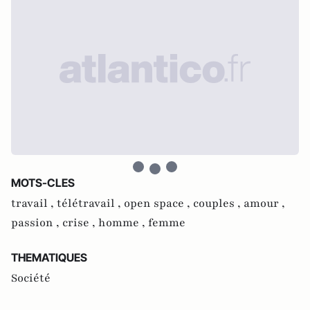
MOTS-CLES
travail ,
télétravail ,
open space ,
couples ,
amour ,
passion ,
crise ,
homme ,
femme
THEMATIQUES
Société