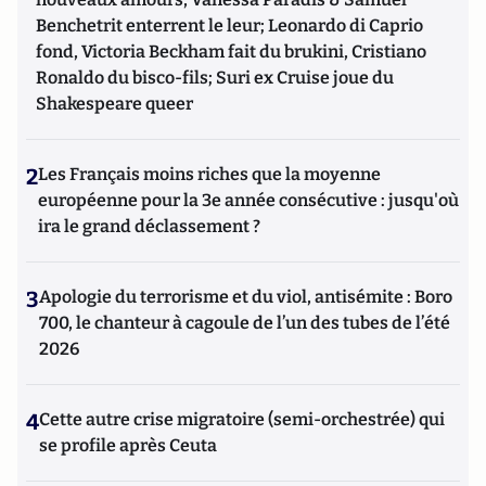
Benchetrit enterrent le leur; Leonardo di Caprio
fond, Victoria Beckham fait du brukini, Cristiano
Ronaldo du bisco-fils; Suri ex Cruise joue du
Shakespeare queer
2
Les Français moins riches que la moyenne
européenne pour la 3e année consécutive : jusqu'où
ira le grand déclassement ?
3
Apologie du terrorisme et du viol, antisémite : Boro
700, le chanteur à cagoule de l’un des tubes de l’été
2026
4
Cette autre crise migratoire (semi-orchestrée) qui
se profile après Ceuta