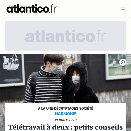
A LA UNE
›
DÉCRYPTAGES
›
SOCIÉTÉ
HARMONIE
13 mars 2020
Télétravail à deux : petits conseils