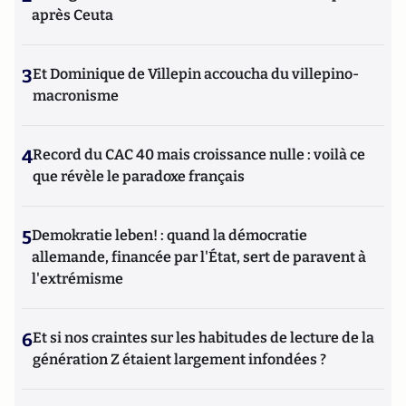
après Ceuta
3
Et Dominique de Villepin accoucha du villepino-
macronisme
4
Record du CAC 40 mais croissance nulle : voilà ce
que révèle le paradoxe français
5
Demokratie leben! : quand la démocratie
allemande, financée par l'État, sert de paravent à
l'extrémisme
6
Et si nos craintes sur les habitudes de lecture de la
génération Z étaient largement infondées ?