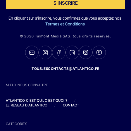
S'INSCRIRE
En cliquant sur s'inscrire, vous confirmez que vous acceptez nos
Termes et Conditions
© 2026 Talmont Media SAS. tous droits réservés.
TOUSLESCONTACTS@ATLANTICO.FR
MIEUX NOUS CONNAITRE
ATLANTICO C'EST QUI, C'EST QUOI ?
/
LE RESEAU D'ATLANTICO
/
CONTACT
CATEGORIES