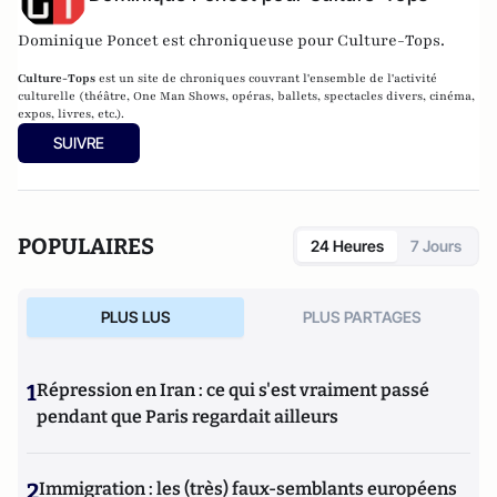
Dominique Poncet est chroniqueuse pour Culture-Tops.
Culture-Tops
est un site de chroniques couvrant l'ensemble de l'activité
culturelle (théâtre, One Man Shows, opéras, ballets, spectacles divers, cinéma,
expos, livres, etc.).
SUIVRE
POPULAIRES
24 Heures
7 Jours
PLUS LUS
PLUS PARTAGES
1
Répression en Iran : ce qui s'est vraiment passé
pendant que Paris regardait ailleurs
2
Immigration : les (très) faux-semblants européens