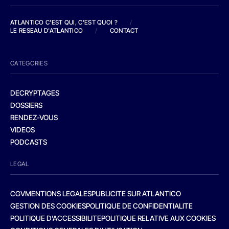
ATLANTICO C'EST QUI, C'EST QUOI ?
/
LE RESEAU D'ATLANTICO
/
CONTACT
CATEGORIES
DECRYPTAGES
DOSSIERS
RENDEZ-VOUS
VIDEOS
PODCASTS
LEGAL
CGV
MENTIONS LEGALES
PUBLICITE SUR ATLANTICO
GESTION DES COOKIES
POLITIQUE DE CONFIDENTIALITE
POLITIQUE D’ACCESSIBILITE
POLITIQUE RELATIVE AUX COOKIES