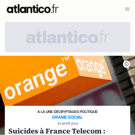
A LA UNE
›
DÉCRYPTAGES
›
POLITIQUE
DRAME SOCIAL
27 avril 2011
Suicides à France Telecom :