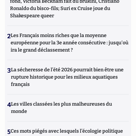
fond, Victoria Beckham fait du brukini, Cristiano
Ronaldo du bisco-fils; Suri ex Cruise joue du
Shakespeare queer
2
Les Français moins riches que la moyenne
européenne pour la 3e année consécutive : jusqu'où
ira le grand déclassement ?
3
La sécheresse de l’été 2026 pourrait bien être une
rupture historique pour les milieux aquatiques
français
4
Les villes classées les plus malheureuses du
monde
5
Ces mots piégés avec lesquels l’écologie politique