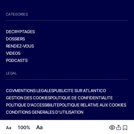
CATEGORIES
DECRYPTAGES
DOSSIERS
RENDEZ-VOUS
VIDEOS
PODCASTS
LEGAL
CGV
MENTIONS LEGALES
PUBLICITE SUR ATLANTICO
GESTION DES COOKIES
POLITIQUE DE CONFIDENTIALITE
POLITIQUE D’ACCESSIBILITE
POLITIQUE RELATIVE AUX COOKIES
CONDITIONS GENERALES D’UTILISATION
Aa
100%
Aa