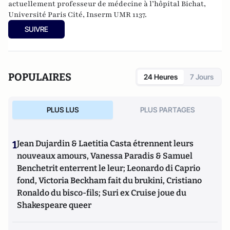
actuellement professeur de médecine à l’hôpital Bichat,
Université Paris Cité, Inserm UMR 1137.
SUIVRE
POPULAIRES
24 Heures
7 Jours
PLUS LUS
PLUS PARTAGES
1
Jean Dujardin & Laetitia Casta étrennent leurs
nouveaux amours, Vanessa Paradis & Samuel
Benchetrit enterrent le leur; Leonardo di Caprio
fond, Victoria Beckham fait du brukini, Cristiano
Ronaldo du bisco-fils; Suri ex Cruise joue du
Shakespeare queer