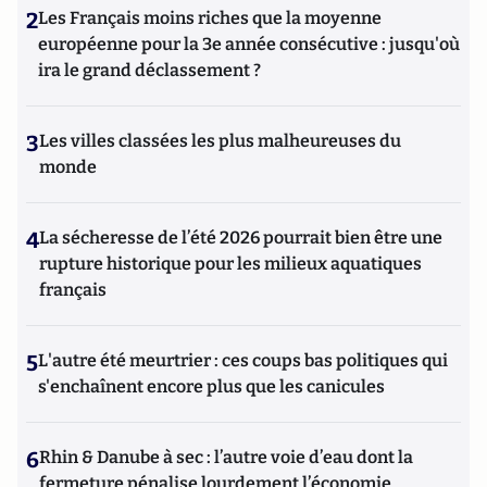
2
Les Français moins riches que la moyenne
européenne pour la 3e année consécutive : jusqu'où
ira le grand déclassement ?
3
Les villes classées les plus malheureuses du
monde
4
La sécheresse de l’été 2026 pourrait bien être une
rupture historique pour les milieux aquatiques
français
5
L'autre été meurtrier : ces coups bas politiques qui
s'enchaînent encore plus que les canicules
6
Rhin & Danube à sec : l’autre voie d’eau dont la
fermeture pénalise lourdement l’économie