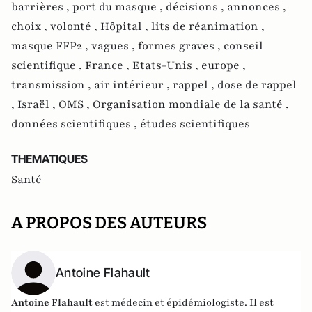
barrières ,
port du masque ,
décisions ,
annonces ,
choix ,
volonté ,
Hôpital ,
lits de réanimation ,
masque FFP2 ,
vagues ,
formes graves ,
conseil
scientifique ,
France ,
Etats-Unis ,
europe ,
transmission ,
air intérieur ,
rappel ,
dose de rappel
,
Israël ,
OMS ,
Organisation mondiale de la santé ,
données scientifiques ,
études scientifiques
THEMATIQUES
Santé
A PROPOS DES AUTEURS
Antoine Flahault
Antoine Flahault
est médecin et épidémiologiste. Il est