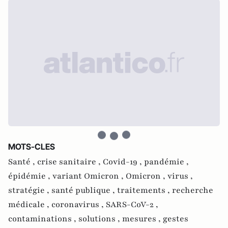
MOTS-CLES
Santé ,
crise sanitaire ,
Covid-19 ,
pandémie ,
épidémie ,
variant Omicron ,
Omicron ,
virus ,
stratégie ,
santé publique ,
traitements ,
recherche
médicale ,
coronavirus ,
SARS-CoV-2 ,
contaminations ,
solutions ,
mesures ,
gestes