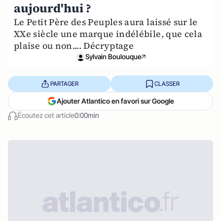
aujourd'hui ?
Le Petit Père des Peuples aura laissé sur le
XXe siècle une marque indélébile, que cela
plaise ou non.... Décryptage
Sylvain Boulouque
PARTAGER
CLASSER
Ajouter Atlantico en favori sur Google
Écoutez cet article
0:00min