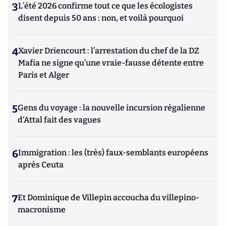
3
L’été 2026 confirme tout ce que les écologistes
disent depuis 50 ans : non, et voilà pourquoi
4
Xavier Driencourt : l’arrestation du chef de la DZ
Mafia ne signe qu’une vraie-fausse détente entre
Paris et Alger
5
Gens du voyage : la nouvelle incursion régalienne
d'Attal fait des vagues
6
Immigration : les (très) faux-semblants européens
après Ceuta
7
Et Dominique de Villepin accoucha du villepino-
macronisme