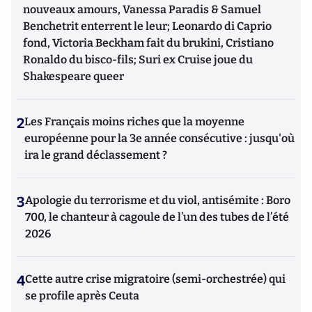
nouveaux amours, Vanessa Paradis & Samuel
Benchetrit enterrent le leur; Leonardo di Caprio
fond, Victoria Beckham fait du brukini, Cristiano
Ronaldo du bisco-fils; Suri ex Cruise joue du
Shakespeare queer
2
Les Français moins riches que la moyenne
européenne pour la 3e année consécutive : jusqu'où
ira le grand déclassement ?
3
Apologie du terrorisme et du viol, antisémite : Boro
700, le chanteur à cagoule de l’un des tubes de l’été
2026
4
Cette autre crise migratoire (semi-orchestrée) qui
se profile après Ceuta