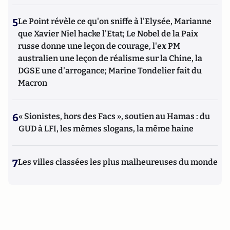
5
Le Point révèle ce qu'on sniffe à l'Elysée, Marianne
que Xavier Niel hacke l'Etat; Le Nobel de la Paix
russe donne une leçon de courage, l'ex PM
australien une leçon de réalisme sur la Chine, la
DGSE une d'arrogance; Marine Tondelier fait du
Macron
6
« Sionistes, hors des Facs », soutien au Hamas : du
GUD à LFI, les mêmes slogans, la même haine
7
Les villes classées les plus malheureuses du monde