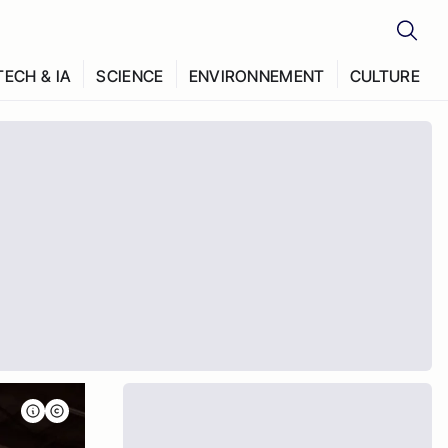
TECH & IA
SCIENCE
ENVIRONNEMENT
CULTURE