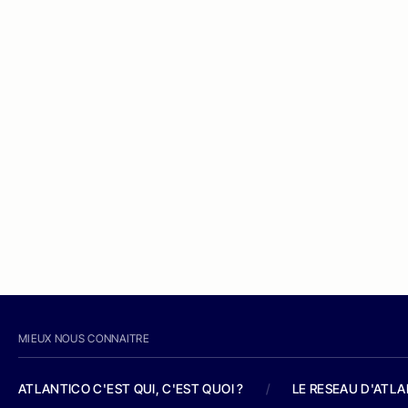
MIEUX NOUS CONNAITRE
ATLANTICO C'EST QUI, C'EST QUOI ?
/
LE RESEAU D'ATL