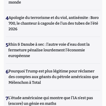
monde
4
Apologie du terrorisme et du viol, antisémite : Boro
700, le chanteur à cagoule de l’un des tubes de l’été
2026
5
Rhin & Danube à sec : l’autre voie d’eau dont la
fermeture pénalise lourdement l’économie
européenne
6
Pourquoi Trump est plus légitime pour réclamer
des comptes aux géants du pétrole américains que
Mélenchon à Total
7
L’étude américaine qui montre que l’IA n’est pas
(encore) un génie en maths