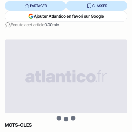
PARTAGER
CLASSER
Ajouter Atlantico en favori sur Google
Écoutez cet article
0:00min
MOTS-CLES