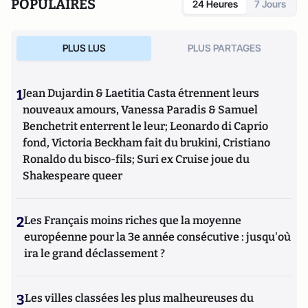
POPULAIRES
24 Heures
7 Jours
PLUS LUS
PLUS PARTAGES
1
Jean Dujardin & Laetitia Casta étrennent leurs
nouveaux amours, Vanessa Paradis & Samuel
Benchetrit enterrent le leur; Leonardo di Caprio
fond, Victoria Beckham fait du brukini, Cristiano
Ronaldo du bisco-fils; Suri ex Cruise joue du
Shakespeare queer
2
Les Français moins riches que la moyenne
européenne pour la 3e année consécutive : jusqu'où
ira le grand déclassement ?
3
Les villes classées les plus malheureuses du