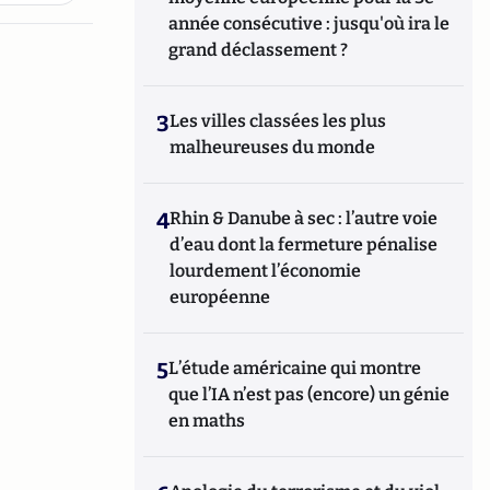
année consécutive : jusqu'où ira le
grand déclassement ?
3
Les villes classées les plus
malheureuses du monde
4
Rhin & Danube à sec : l’autre voie
d’eau dont la fermeture pénalise
lourdement l’économie
européenne
5
L’étude américaine qui montre
que l’IA n’est pas (encore) un génie
en maths