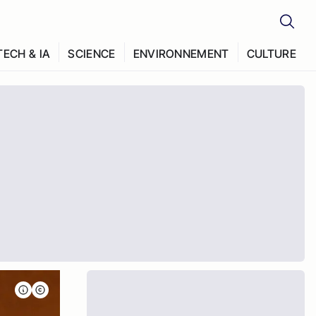
TECH & IA
SCIENCE
ENVIRONNEMENT
CULTURE