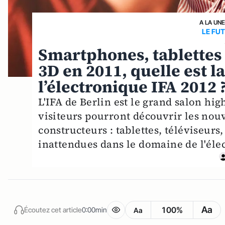
A LA UNE
LE FU
Smartphones, tablettes 
3D en 2011, quelle est 
l’électronique IFA 2012 
L'IFA de Berlin est le grand salon hig
visiteurs pourront découvrir les nou
constructeurs : tablettes, téléviseur
inattendues dans le domaine de l'él
Aa
100%
Écoutez cet article
0:00min
Aa