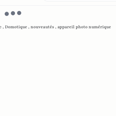
e ,
Domotique ,
nouveautés ,
appareil photo numérique