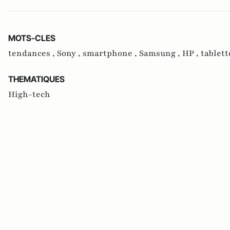
MOTS-CLES
tendances ,
Sony ,
smartphone ,
Samsung ,
HP ,
tablett
THEMATIQUES
High-tech