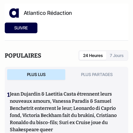
Atlantico Rédaction
SUIVRE
POPULAIRES
24 Heures
7 Jours
PLUS LUS
PLUS PARTAGES
1
Jean Dujardin & Laetitia Casta étrennent leurs
nouveaux amours, Vanessa Paradis & Samuel
Benchetrit enterrent le leur; Leonardo di Caprio
fond, Victoria Beckham fait du brukini, Cristiano
Ronaldo du bisco-fils; Suri ex Cruise joue du
Shakespeare queer