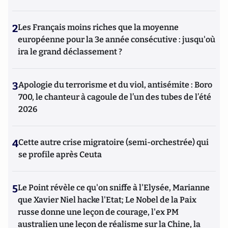
2
Les Français moins riches que la moyenne
européenne pour la 3e année consécutive : jusqu'où
ira le grand déclassement ?
3
Apologie du terrorisme et du viol, antisémite : Boro
700, le chanteur à cagoule de l’un des tubes de l’été
2026
4
Cette autre crise migratoire (semi-orchestrée) qui
se profile après Ceuta
5
Le Point révèle ce qu'on sniffe à l'Elysée, Marianne
que Xavier Niel hacke l'Etat; Le Nobel de la Paix
russe donne une leçon de courage, l'ex PM
australien une leçon de réalisme sur la Chine, la