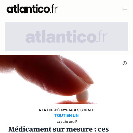
A LA UNE
›
DÉCRYPTAGES
›
SCIENCE
TOUT EN UN
12 juin 2016
Médicament sur mesure : ces