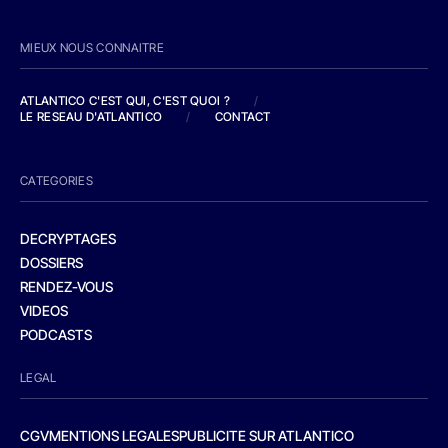
MIEUX NOUS CONNAITRE
ATLANTICO C'EST QUI, C'EST QUOI ?
/
LE RESEAU D'ATLANTICO
/
CONTACT
CATEGORIES
DECRYPTAGES
DOSSIERS
RENDEZ-VOUS
VIDEOS
PODCASTS
LEGAL
CGV
MENTIONS LEGALES
PUBLICITE SUR ATLANTICO