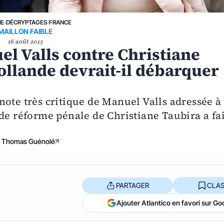
NE
›
DÉCRYPTAGES
›
FRANCE
MAILLON FAIBLE
16 août 2013
el Valls contre Christiane
ollande devrait-il débarquer
note très critique de Manuel Valls adressée à
de réforme pénale de Christiane Taubira a fai
Thomas Guénolé
PARTAGER
CLAS
Ajouter Atlantico en favori sur Go