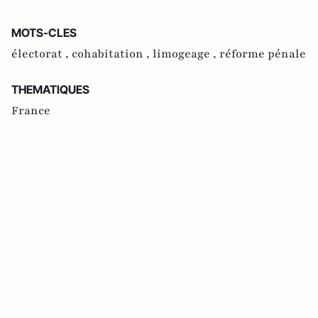
MOTS-CLES
électorat ,
cohabitation ,
limogeage ,
réforme pénale
THEMATIQUES
France