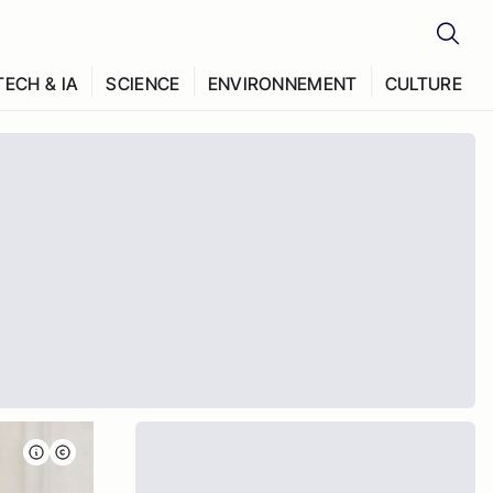
TECH & IA
SCIENCE
ENVIRONNEMENT
CULTURE