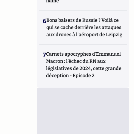
haine
6
Bons baisers de Russie ? Voilà ce
qui se cache derrière les attaques
aux drones à l'aéroport de Leipzig
7
Carnets apocryphes d’Emmanuel
Macron : l’échec du RN aux
législatives de 2024, cette grande
déception - Episode 2