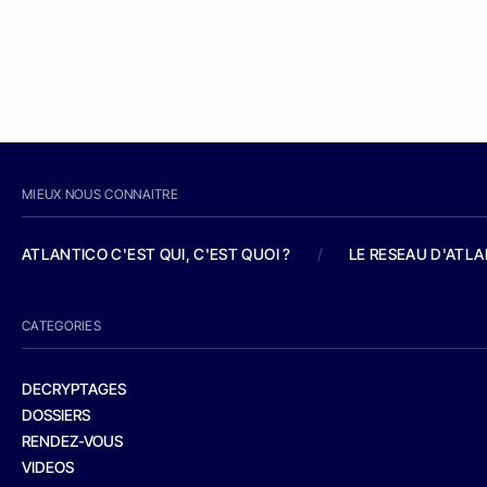
MIEUX NOUS CONNAITRE
ATLANTICO C'EST QUI, C'EST QUOI ?
/
LE RESEAU D'ATL
CATEGORIES
DECRYPTAGES
DOSSIERS
RENDEZ-VOUS
VIDEOS