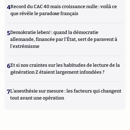
4
Record du CAC 40 mais croissance nulle : voilà ce
que révèle le paradoxe français
5
Demokratie leben! : quand la démocratie
allemande, financée par l'État, sert de paravent à
l'extrémisme
6
Et si nos craintes sur les habitudes de lecture de la
génération Z étaient largement infondées ?
7
L’anesthésie sur mesure : les facteurs qui changent
tout avant une opération