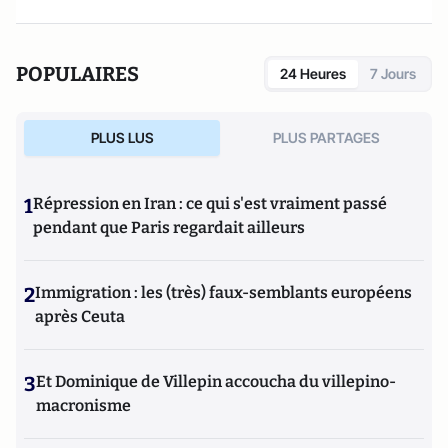
POPULAIRES
24 Heures
7 Jours
PLUS LUS
PLUS PARTAGES
1
Répression en Iran : ce qui s'est vraiment passé
pendant que Paris regardait ailleurs
2
Immigration : les (très) faux-semblants européens
après Ceuta
3
Et Dominique de Villepin accoucha du villepino-
macronisme