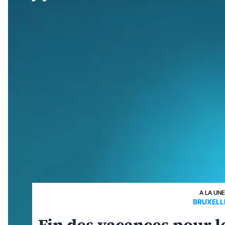
A LA UN
BRUXELLE