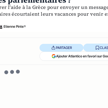
es parlementaires ?
er l'aide à la Grèce pour envoyer un messag
aires écourtaient leurs vacances pour venir 
Etienne Pinte
PARTAGER
CLAS
Ajouter Atlantico en favori sur Go