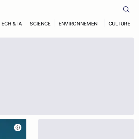
TECH & IA
SCIENCE
ENVIRONNEMENT
CULTURE