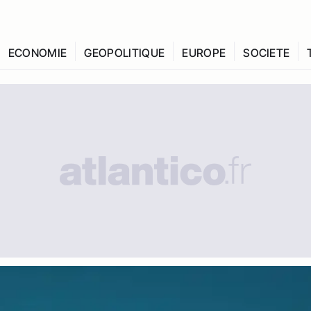
ECONOMIE
GEOPOLITIQUE
EUROPE
SOCIETE