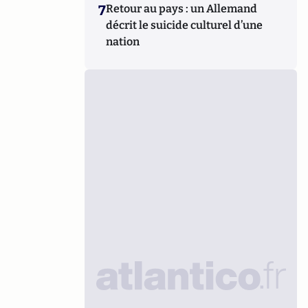
7
Retour au pays : un Allemand
décrit le suicide culturel d’une
nation